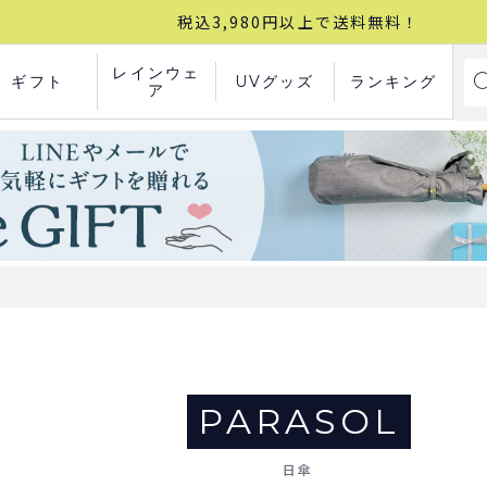
税込3,980円以上で送料無料！
レインウェ
ギフト
UVグッズ
ランキング
ア
PARASOL
日傘