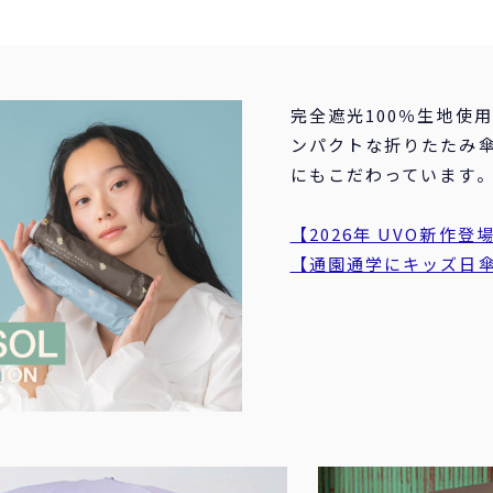
完全遮光100％生地使
ンパクトな折りたたみ
にもこだわっています
【2026年 UVO新作登
【通園通学にキッズ日