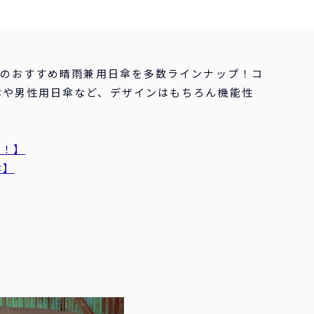
用のおすすめ晴雨兼用日傘を多数ラインナップ！コ
傘や男性用日傘など、デザインはもちろん機能性
。
場！】
傘】