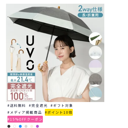
送料無料
完全遮光
ギフト対象
メディア掲載商品
ポイント10倍
15%OFFクーポン