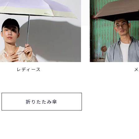
レディース
折りたたみ傘