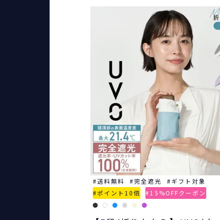
送料無料
完全遮光
ギフト対象
ポイント10倍
15%OFFクーポン