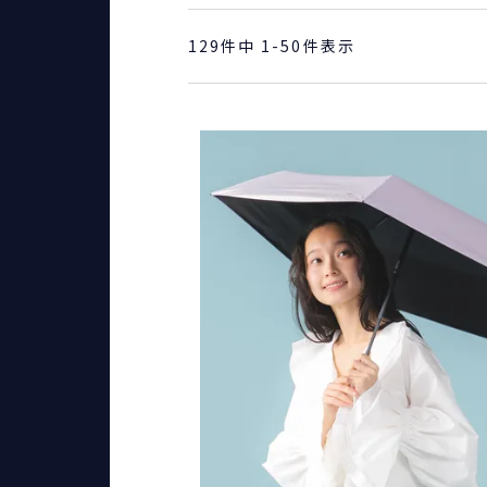
129
件中
1
-
50
件表示