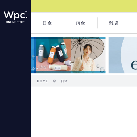
日傘
雨傘
雑貨
HOME
傘
日傘