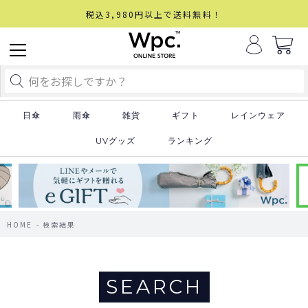
税込3,980円以上で送料無料！
日傘
雨傘
雑貨
ギフト
レインウェア
UVグッズ
ランキング
HOME
検索結果
SEARCH