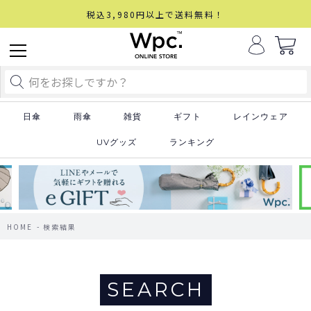
税込3,980円以上で送料無料！
日傘
雨傘
雑貨
ギフト
レインウェア
UVグッズ
ランキング
HOME
検索結果
SEARCH