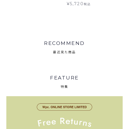
ト対象
レインコート 【M/Lサイ
¥
5,720
税込
ズ】ギフト対象 送料無料
Wpc.KIDS
RECOMMEND
最近見た商品
FEATURE
特集