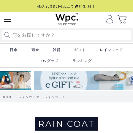
税込3,980円以上で送料無料！
日傘
雨傘
雑貨
ギフト
レインウェア
UVグッズ
ランキング
HOME
レインウェア
レインコート
RAIN COAT