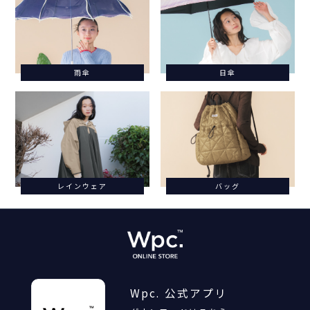
雨傘
日傘
レインウェア
バッグ
Wpc. 公式アプリ