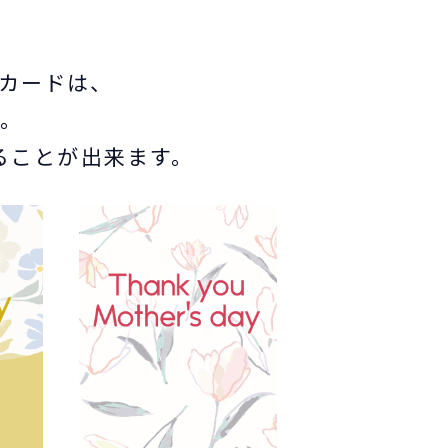
ジカードは、
。
ることが出来ます。