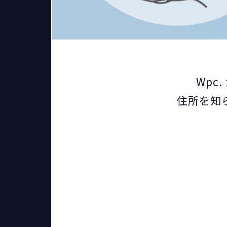
Wpc
住所を知ら