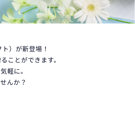
ギフト）が新登場！
贈ることができます。
と気軽に。
ませんか？