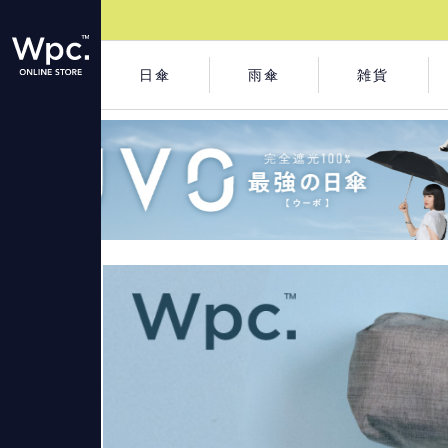
日傘
雨傘
雑貨