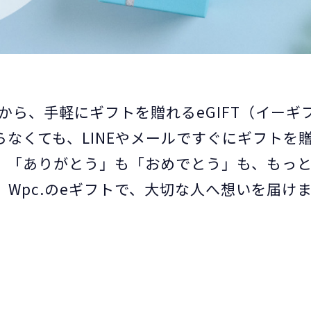
. から、手軽にギフトを贈れる
eGIFT（イー
なくても、LINEやメールで
すぐにギフトを
「ありがとう」も「おめでとう」も、もっ
Wpc.のeギフトで、大切な人へ想いを届け