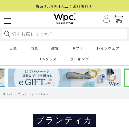
税込3,980円以上で送料無料！
日傘
雨傘
雑貨
ギフト
レインウェア
UVグッズ
ランキング
HOME
コラボ
plantica
プランティカ