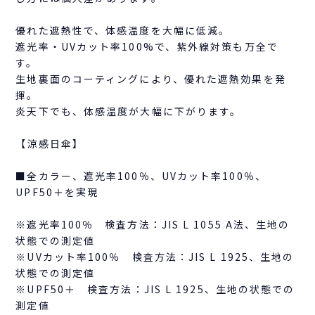
優れた遮熱性で、体感温度を大幅に低減。
遮光率・UVカット率100%で、紫外線対策も万全で
す。
生地裏面のコーティングにより、優れた遮熱効果を発
揮。
炎天下でも、体感温度が大幅に下がります。
【涼感日傘】
■全カラー、遮光率100％、UVカット率100％、
UPF50＋を実現
※遮光率100％ 検査方法：JIS L 1055 A法、生地の
状態での測定値
※UVカット率100％ 検査方法：JIS L 1925、生地の
状態での測定値
※UPF50＋ 検査方法：JIS L 1925、生地の状態での
測定値