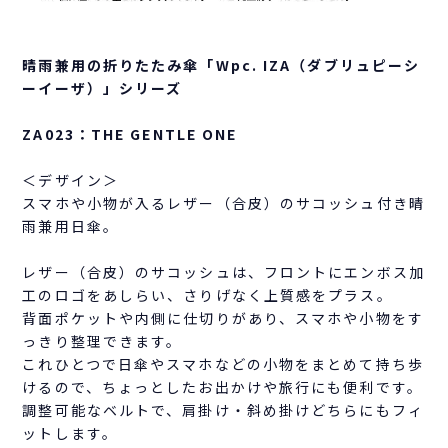
晴雨兼用の折りたたみ傘「Wpc. IZA（ダブリュピーシ
ーイーザ）」シリーズ
ZA023：THE GENTLE ONE
＜デザイン＞
スマホや小物が入るレザー（合皮）のサコッシュ付き晴
雨兼用日傘。
レザー（合皮）のサコッシュは、フロントにエンボス加
工のロゴをあしらい、さりげなく上質感をプラス。
背面ポケットや内側に仕切りがあり、スマホや小物をす
っきり整理できます。
これひとつで日傘やスマホなどの小物をまとめて持ち歩
けるので、ちょっとしたお出かけや旅行にも便利です。
調整可能なベルトで、肩掛け・斜め掛けどちらにもフィ
ットします。