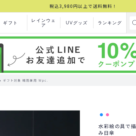
税込3,980円以上で送料無料！
レインウェ
ギフト
UVグッズ
ランキング
ア
 ギフト対象 晴雨兼用 Wpc.
水彩絵の具で描
み日傘