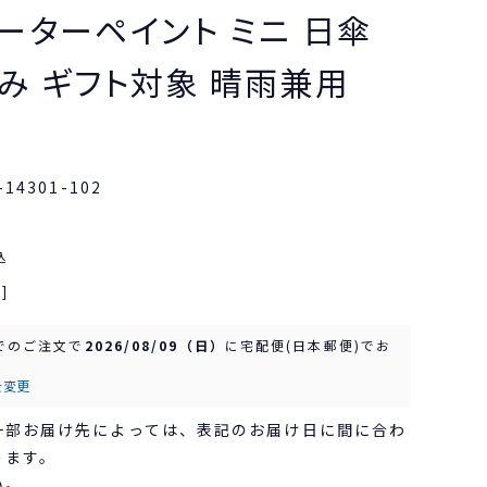
ーターペイント ミニ 日傘
み ギフト対象 晴雨兼用
-14301-102
込
]
でのご注文で
2026/08/09（日）
に
宅配便(日本郵便)
でお
を変更
一部お届け先によっては、表記のお届け日に間に合わ
ります。
い。