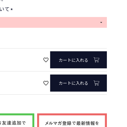
いて
(
必
ピンク
須
)
カートに入れる
カートに入れる