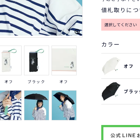
値札取りにつ
カラー
オフ
オフ
ブラック
オフ
ブラッ