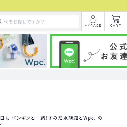
MYPAGE
CART
日も ペンギンと一緒！すみだ水族館とWpc. の
ン