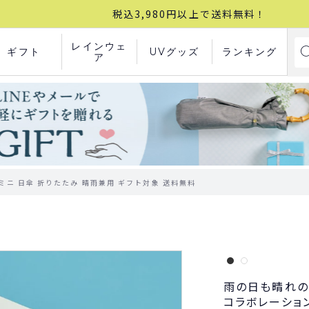
税込3,980円以上で送料無料！
レインウェ
ギフト
UVグッズ
ランキング
ア
ミニ 日傘 折りたたみ 晴雨兼用 ギフト対象 送料無料
雨の日も晴れの
コラボレーショ