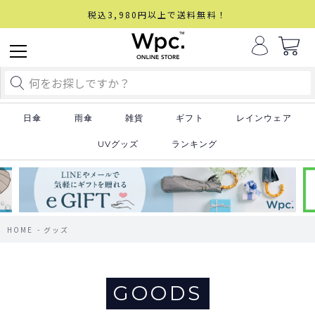
税込3,980円以上で送料無料！
日傘
雨傘
雑貨
ギフト
レインウェア
UVグッズ
ランキング
HOME
グッズ
GOODS