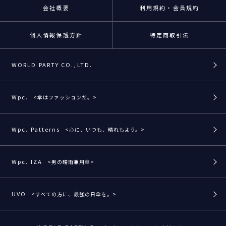
会社概要
利用規約・会員規約
個人情報保護方針
特定商取引法
WORLD PARTY CO.,LTD.
Wpc.
<傘はファッションだ。>
Wpc. Patterns
<心に、いつも、晴れもよう。>
Wpc. IZA
<男の晴雨兼用傘>
UVO
<すべての方に、最強の日傘を。>