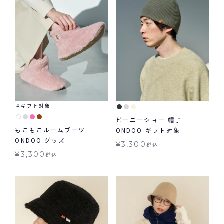
ギフト対象
ビーニーショー 帽子
もこもこルームブーツ
ONDOO ギフト対象
ONDOO グッズ
¥
3,300
税込
¥
3,300
税込