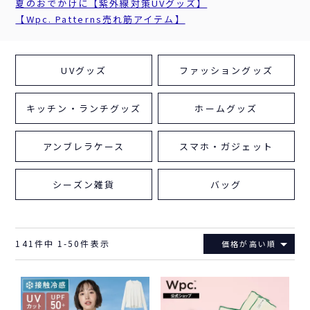
夏のおでかけに【紫外線対策UVグッズ】
【Wpc. Patterns売れ筋アイテム】
UVグッズ
ファッショングッズ
キッチン・ランチグッズ
ホームグッズ
アンブレラケース
スマホ・ガジェット
シーズン雑貨
バッグ
141
件中
1
-
50
件表示
価格が高い順