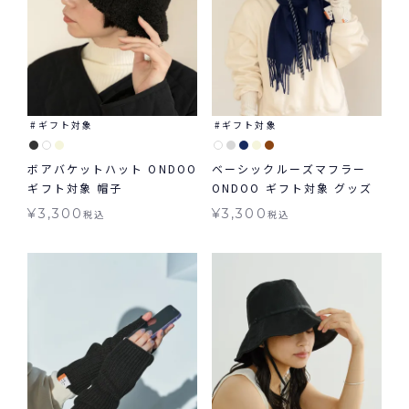
ギフト対象
ギフト対象
ボアバケットハット ONDOO
ベーシックルーズマフラー
ギフト対象 帽子
ONDOO ギフト対象 グッズ
¥
3,300
¥
3,300
税込
税込