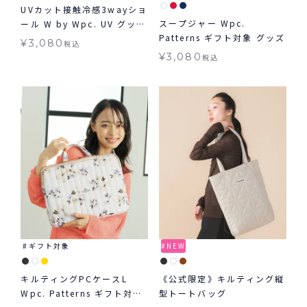
UVカット接触冷感3wayショ
スープジャー Wpc.
ール W by Wpc. UV グッズ
Patterns ギフト対象 グッズ
ギフト対象
¥
3,080
税込
¥
3,080
税込
ギフト対象
NEW
キルティングPCケースL
《公式限定》キルティング縦
Wpc. Patterns ギフト対象
型トートバッグ