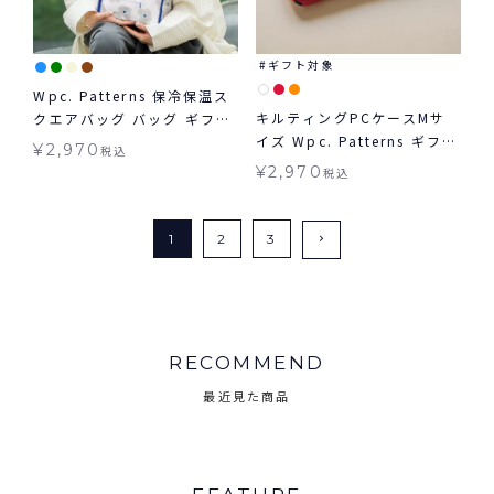
ギフト対象
Wpc. Patterns 保冷保温ス
キルティングPCケースMサ
クエアバッグ バッグ ギフト
イズ Wpc. Patterns ギフト
対象
¥
2,970
税込
対象 グッズ
¥
2,970
税込
1
2
3
RECOMMEND
最近見た商品