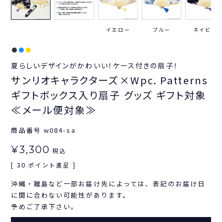
イエロー
ブルー
ネイビー
夏らしいデザインがかわいい！ケース付きの扇子！
サンリオキャラクターズ×Wpc. Patterns
ギフトボックス入り扇子 グッズ ギフト対象
≪メール便対象≫
商品番号
w084-sa
¥
3,300
税込
30
[
ポイント進呈 ]
沖縄・離島など一部お届け先によっては、表記のお届け日
に間に合わない可能性があります。
予めご了承下さい。