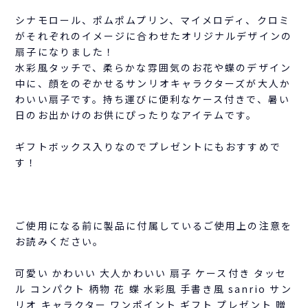
シナモロール、ポムポムプリン、マイメロディ、クロミ
がそれぞれのイメージに合わせたオリジナルデザインの
扇子になりました！
水彩風タッチで、柔らかな雰囲気のお花や蝶のデザイン
中に、顔をのぞかせるサンリオキャラクターズが大人か
わいい扇子です。持ち運びに便利なケース付きで、暑い
日のお出かけのお供にぴったりなアイテムです。
ギフトボックス入りなのでプレゼントにもおすすめで
す！
ご使用になる前に製品に付属しているご使用上の注意を
お読みください。
可愛い かわいい 大人かわいい 扇子 ケース付き タッセ
ル コンパクト 柄物 花 蝶 水彩風 手書き風 sanrio サン
リオ キャラクター ワンポイント ギフト プレゼント 贈