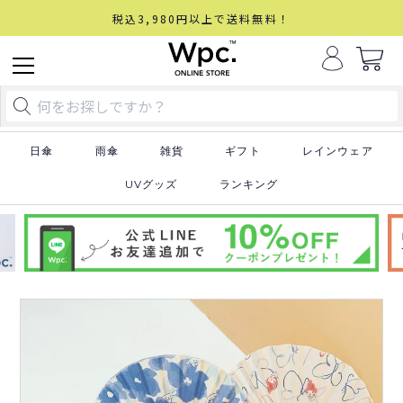
税込3,980円以上で送料無料！
日傘
雨傘
雑貨
ギフト
レインウェア
UVグッズ
ランキング