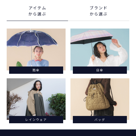
アイテム
ブランド
から選ぶ
から選ぶ
雨傘
日傘
レインウェア
バッグ