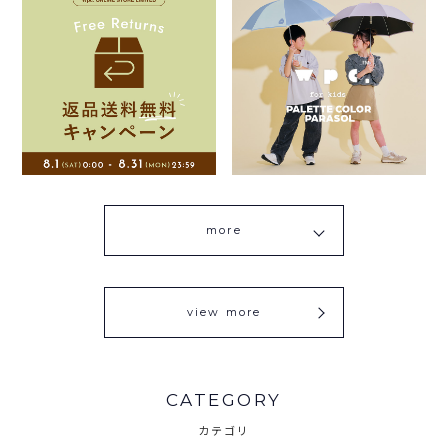
more
view more
CATEGORY
カテゴリ