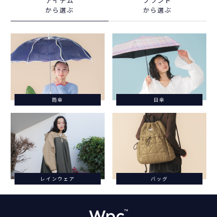
アイテム
ブランド
から選ぶ
から選ぶ
雨傘
日傘
レインウェア
バッグ