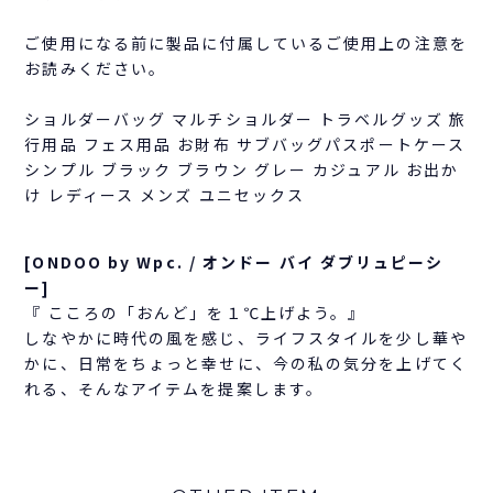
ご使用になる前に製品に付属しているご使用上の注意を
お読みください。
ショルダーバッグ マルチショルダー トラベルグッズ 旅
行用品 フェス用品 お財布 サブバッグパスポートケース
シンプル ブラック ブラウン グレー カジュアル お出か
け レディース メンズ ユニセックス
[ONDOO by Wpc. / オンドー バイ ダブリュピーシ
ー]
『 こころの「おんど」を１℃上げよう。』
しなやかに時代の風を感じ、ライフスタイルを少し華や
かに、日常をちょっと幸せに、今の私の気分を上げてく
れる、そんなアイテムを提案します。