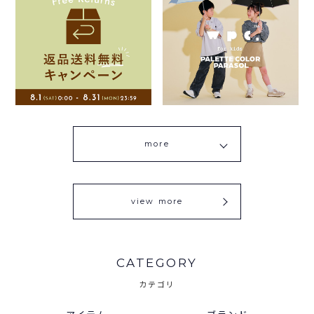
more
view more
CATEGORY
カテゴリ