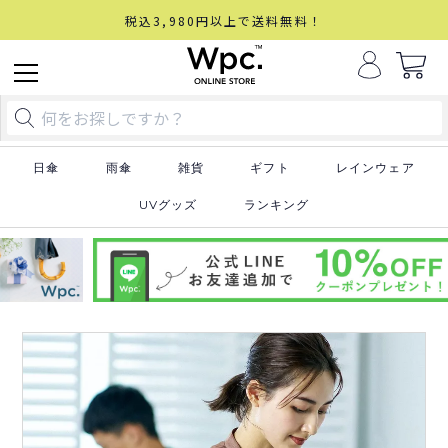
税込3,980円以上で送料無料！
日傘
雨傘
雑貨
ギフト
レインウェア
UVグッズ
ランキング