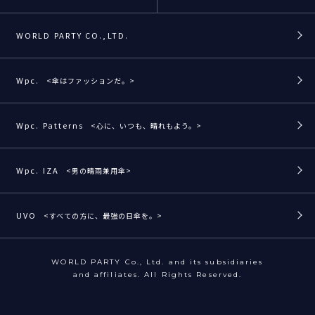
WORLD PARTY CO.,LTD.
Wpc.
<傘はファッションだ。>
Wpc. Patterns
<心に、いつも、晴れもよう。>
Wpc. IZA
<男の晴雨兼用傘>
UVO
<すべての方に、最強の日傘を。>
WORLD PARTY Co., Ltd. and its subsidiaries
and affiliates. All Rights Reserved.