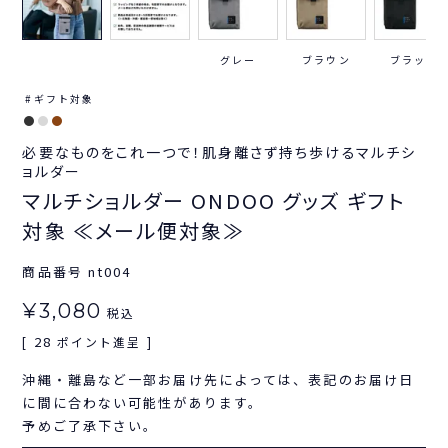
グレー
ブラウン
ブラック
ギフト対象
必要なものをこれ一つで！肌身離さず持ち歩けるマルチシ
ョルダー
マルチショルダー ONDOO グッズ ギフト
対象 ≪メール便対象≫
商品番号
nt004
¥
3,080
税込
28
[
ポイント進呈 ]
沖縄・離島など一部お届け先によっては、表記のお届け日
に間に合わない可能性があります。
予めご了承下さい。