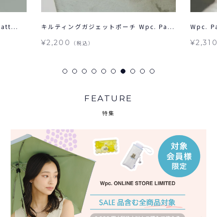
t...
キルティングガジェットポーチ Wpc. Pa...
Wpc. 
¥2,200
¥2,31
（税込）
FEATURE
特集