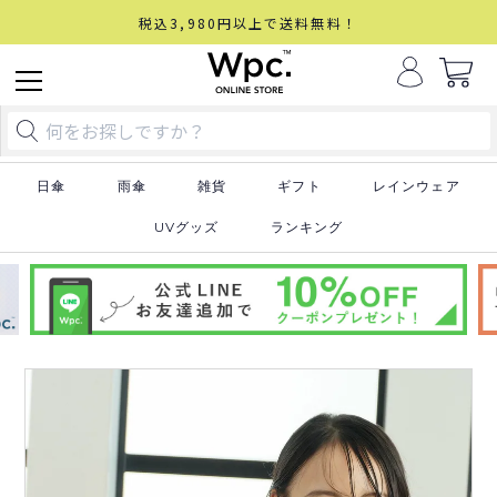
税込3,980円以上で送料無料！
日傘
雨傘
雑貨
ギフト
レインウェア
UVグッズ
ランキング