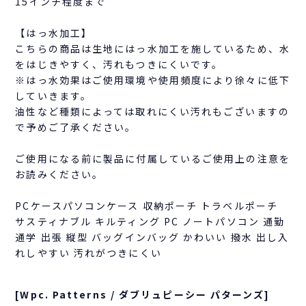
15インチ程度まで
【はっ水加工】
こちらの商品は生地にはっ水加工を施しているため、水
をはじきやすく、汚れもつきにくいです。
※はっ水効果はご使用環境や使用頻度により徐々に低下
していきます。
油性など種類によっては取れにくい汚れもございますの
で予めご了承ください。
ご使用になる前に製品に付属しているご使用上の注意を
お読みください。
PCケースパソコンケース 収納ポーチ トラベルポーチ
サスティナブル キルティング PC ノートパソコン 通勤
通学 出張 縦型 バッグインバッグ かわいい 撥水 出し入
れしやすい 汚れがつきにくい
[Wpc. Patterns / ダブリュピーシー パターンズ]