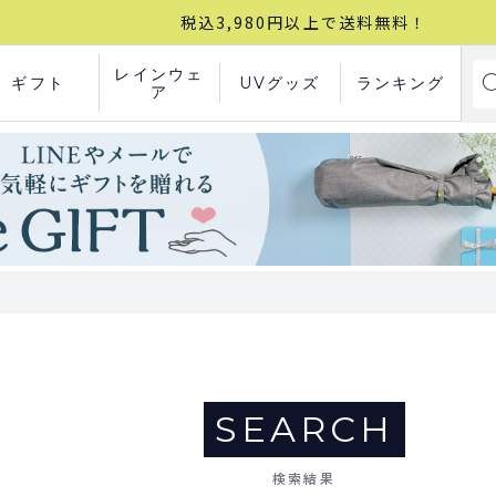
税込3,980円以上で送料無料！
レインウェ
ギフト
UVグッズ
ランキング
ア
SEARCH
検索結果