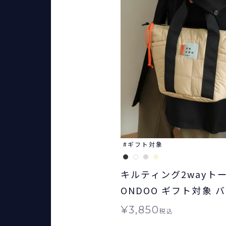
ギフト対象
キルティング2wayト
ONDOO ギフト対象 
¥
3,850
税込