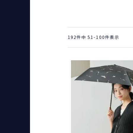
192
件中
51
-
100
件表示