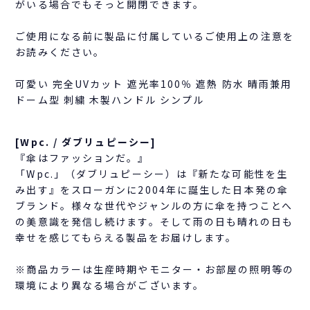
がいる場合でもそっと開閉できます。
ご使用になる前に製品に付属しているご使用上の注意を
お読みください。
可愛い 完全UVカット 遮光率100％ 遮熱 防水 晴雨兼用
ドーム型 刺繍 木製ハンドル シンプル
[Wpc. / ダブリュピーシー]
『傘はファッションだ。』
「Wpc.」（ダブリュピーシー）は『新たな可能性を生
み出す』をスローガンに2004年に誕生した日本発の傘
ブランド。様々な世代やジャンルの方に傘を持つことへ
の美意識を発信し続けます。そして雨の日も晴れの日も
幸せを感じてもらえる製品をお届けします。
※商品カラーは生産時期やモニター・お部屋の照明等の
環境により異なる場合がございます。