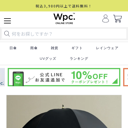
税込3,980円以上で送料無料！
日傘
雨傘
雑貨
ギフト
レインウェア
UVグッズ
ランキング