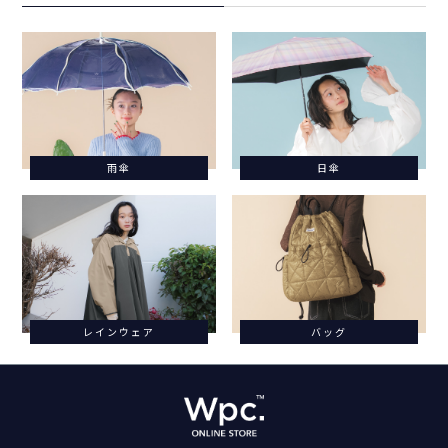
雨傘
日傘
レインウェア
バッグ