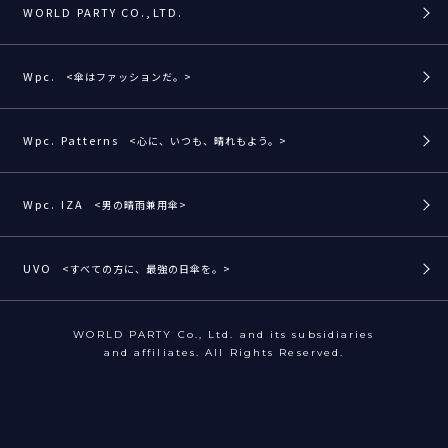
WORLD PARTY CO.,LTD.
Wpc.
<傘はファッションだ。>
Wpc. Patterns
<心に、いつも、晴れもよう。>
Wpc. IZA
<男の晴雨兼用傘>
UVO
<すべての方に、最強の日傘を。>
WORLD PARTY Co., Ltd. and its subsidiaries
and affiliates. All Rights Reserved.