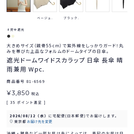
ベージュ.
ブラック.
完全遮光
大きめサイズ（親骨55cm）で紫外線をしっかりガード！丸
みを帯びた上品なフォルムのドームタイプの日傘。
遮光ドームワイドスカラップ 日傘 長傘 晴
雨兼用 Wpc.
商品番号
81-6569
¥
3,850
税込
35
[
ポイント進呈 ]
2026/08/12（水）
に
宅配便(日本郵便)
でお届けします。
東京都
お届け先を変更
沖縄・離島など一部お届け先によっては、表記のお届け日