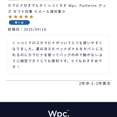
カラビナ付きマルチくっつくろす Wpc. Patterns グッ
ズ ギフト対象 ≪メール便対象≫
購入者
投稿日
2025/09/16
くっつくクロスカラビナがついてとても使いやすく
なりました。夏は冷えたペットボトルをカバンに入
れるのにカラビナを使ってバッグの中で動かないよ
うに固定できてとても便利です。とてもおすすめで
す！
2
件中
1
-
2
件表示