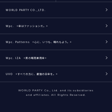
WORLD PARTY CO.,LTD.
Wpc.
<傘はファッションだ。>
Wpc. Patterns
<心に、いつも、晴れもよう。>
Wpc. IZA
<男の晴雨兼用傘>
UVO
<すべての方に、最強の日傘を。>
WORLD PARTY Co., Ltd. and its subsidiaries
and affiliates. All Rights Reserved.