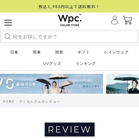
税込3,980円以上で送料無料！
日傘
雨傘
雑貨
ギフト
レインウェア
UVグッズ
ランキング
HOME
りくもんさんのレビュー
REVIEW