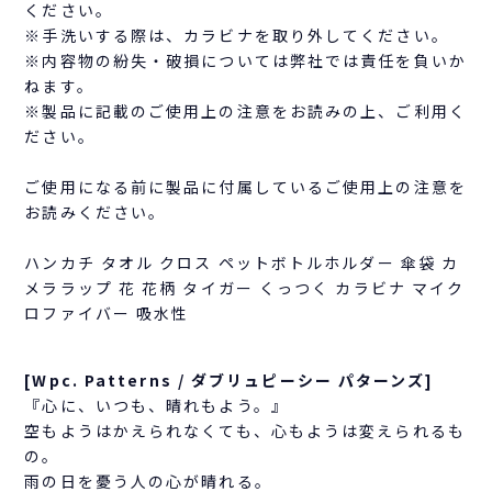
ください。
※手洗いする際は、カラビナを取り外してください。
※内容物の紛失・破損については弊社では責任を負いか
ねます。
※製品に記載のご使用上の注意をお読みの上、ご利用く
ださい。
ご使用になる前に製品に付属しているご使用上の注意を
お読みください。
ハンカチ タオル クロス ペットボトルホルダー 傘袋 カ
メララップ 花 花柄 タイガー くっつく カラビナ マイク
ロファイバー 吸水性
[Wpc. Patterns / ダブリュピーシー パターンズ]
『心に、いつも、晴れもよう。』
空もようはかえられなくても、心もようは変えられるも
の。
雨の日を憂う人の心が晴れる。