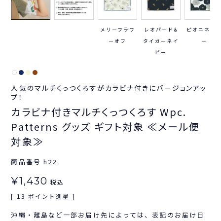
メリーフラワ
レオパード&
ピオニネイ
ーオフ
タイガーネイ
ー
ビー
人気のマルチくっつくろすがカラビナ付きにバージョンアッ
プ！
カラビナ付きマルチくっつくろす Wpc.
Patterns グッズ ギフト対象 ≪メール便
対象≫
商品番号
h22
¥
1,430
税込
13
[
ポイント進呈 ]
沖縄・離島など一部お届け先によっては、表記のお届け日