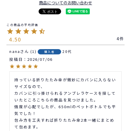
商品についてのお問い合わせ
4.50
4
nana
1
20代
購入者
投稿日
2026/07/06
持っている折りたたみ傘が微妙にカバンに入らない
サイズなので、

カバンに引っ掛けられるアンブレラケースを探して
いたところこちらの商品を見つけました。

強度が心配でしたが、650mlのペットボトルでも平
気でした！

包み方を工夫すれば折りたたみ傘2本一緒にまとめ
て包めます。
