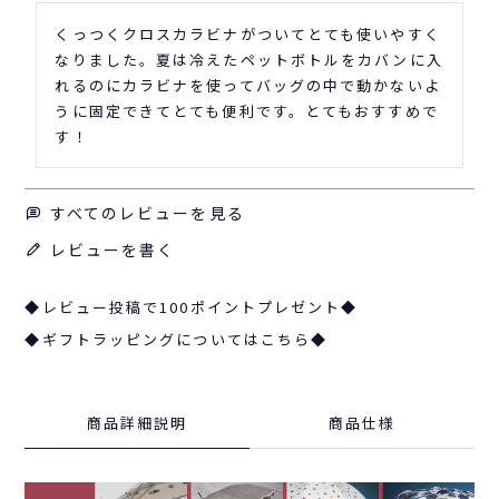
くっつくクロスカラビナがついてとても使いやすく
なりました。夏は冷えたペットボトルをカバンに入
れるのにカラビナを使ってバッグの中で動かないよ
うに固定できてとても便利です。とてもおすすめで
す！
すべてのレビューを見る
レビューを書く
◆レビュー投稿で100ポイントプレゼント◆
◆ギフトラッピングについてはこちら◆
商品詳細説明
商品仕様