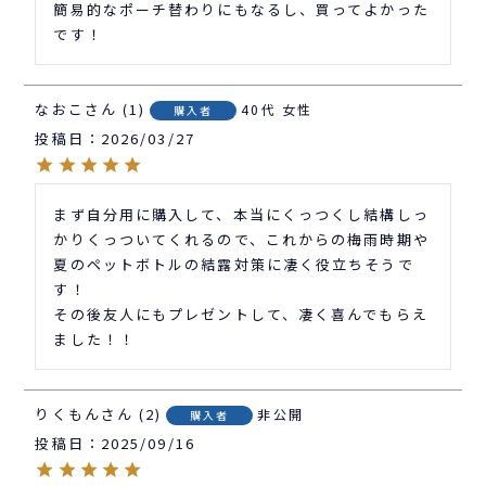
簡易的なポーチ替わりにもなるし、買ってよかった
です！
なおこ
1
40代
女性
購入者
投稿日
2026/03/27
まず自分用に購入して、本当にくっつくし結構しっ
かりくっついてくれるので、これからの梅雨時期や
夏のペットボトルの結露対策に凄く役立ちそうで
す！

その後友人にもプレゼントして、凄く喜んでもらえ
ました！！
りくもん
2
非公開
購入者
投稿日
2025/09/16