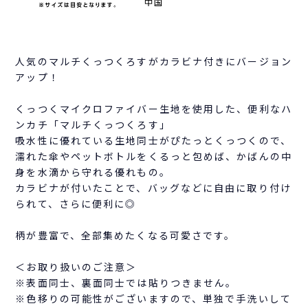
人気のマルチくっつくろすがカラビナ付きにバージョン
アップ！
くっつくマイクロファイバー生地を使用した、便利なハ
ンカチ「マルチくっつくろす」
吸水性に優れている生地同士がぴたっとくっつくので、
濡れた傘やペットボトルをくるっと包めば、かばんの中
身を水滴から守れる優れもの。
カラビナが付いたことで、バッグなどに自由に取り付け
られて、さらに便利に◎
柄が豊富で、全部集めたくなる可愛さです。
＜お取り扱いのご注意＞
※表面同士、裏面同士では貼りつきません。
※色移りの可能性がございますので、単独で手洗いして