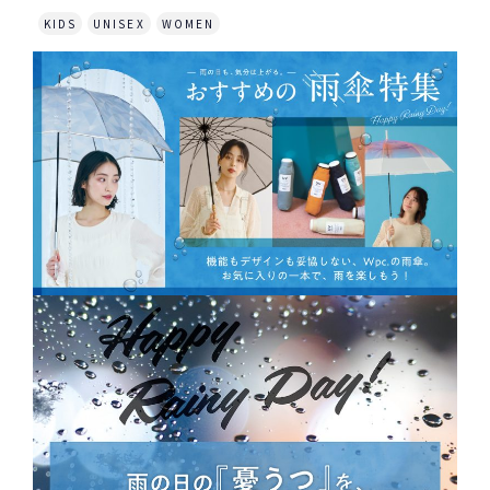
KIDS
UNISEX
WOMEN