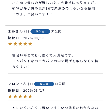
小さめで畳むのが難しいという難点はありますが、
荷物が多い時や気温30℃未満の今くらいなら使用
にちょうど良いです！！
まあ
3
非公開
購入者
投稿日
2026/04/10
色合いがとても可愛くて大満足です。

コンパクトなのでカバンの中で場所を取らなくて持
ちやすい！
マロン
1
非公開
購入者
投稿日
2026/03/17
とにかく小さくて軽いです！いつ降るかわからない