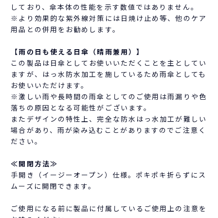
しており、傘本体の性能を示す数値ではありません。
※より効果的な紫外線対策には日焼け止め等、他のケア
用品との併用をお勧めします。
【雨の日も使える日傘（晴雨兼用）】
この製品は日傘としてお使いいただくことを主としてい
ますが、はっ水防水加工を施しているため雨傘としても
お使いいただけます。
※激しい雨や長時間の雨傘としてのご使用は雨漏りや色
落ちの原因となる可能性がございます。
またデザインの特性上、完全な防水はっ水加工が難しい
場合があり、雨が染み込むことがありますのでご注意く
ださい。
≪開閉方法≫
手開き（イージーオープン）仕様。ポキポキ折らずにス
ムーズに開閉できます。
ご使用になる前に製品に付属しているご使用上の注意を