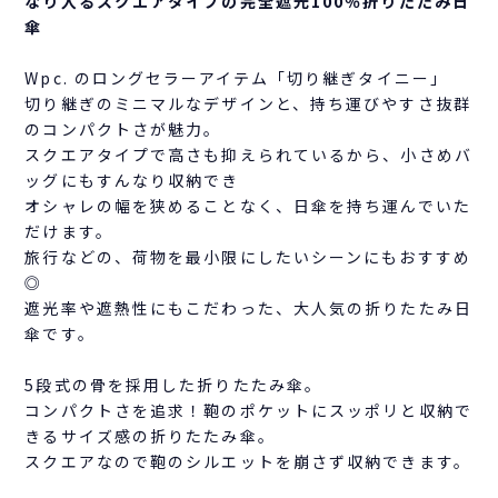
なり入るスクエアタイプの完全遮光100％折りたたみ日
傘
Wpc. のロングセラーアイテム「切り継ぎタイニー」
切り継ぎのミニマルなデザインと、持ち運びやすさ抜群
のコンパクトさが魅力。
スクエアタイプで高さも抑えられているから、小さめバ
ッグにもすんなり収納でき
オシャレの幅を狭めることなく、日傘を持ち運んでいた
だけます。
旅行などの、荷物を最小限にしたいシーンにもおすすめ
◎
遮光率や遮熱性にもこだわった、大人気の折りたたみ日
傘です。
5段式の骨を採用した折りたたみ傘。
コンパクトさを追求！鞄のポケットにスッポリと収納で
きるサイズ感の折りたたみ傘。
スクエアなので鞄のシルエットを崩さず収納できます。