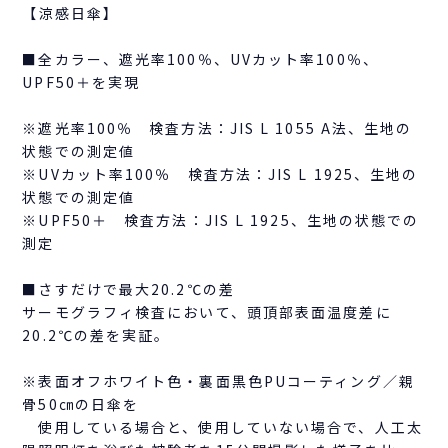
【涼感日傘】
■全カラー、遮光率100％、UVカット率100％、
UPF50＋を実現
※遮光率100％ 検査方法：JIS L 1055 A法、生地の
状態での測定値
※UVカット率100％ 検査方法：JIS L 1925、生地の
状態での測定値
※UPF50＋ 検査方法：JIS L 1925、生地の状態での
測定
■さすだけで最大20.2℃の差
サーモグラフィ検査において、頭頂部表面温度差に
20.2℃の差を実証。
※表面オフホワイト色・裏面黒色PUコーティング／親
骨50㎝の日傘を
使用している場合と、使用していない場合で、人工太