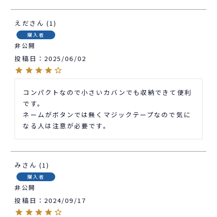
えだ
1
購入者
非公開
投稿日
2025/06/02
コンパクトなので小さいカバンでも収納できて便利
です。

ネームがボタンでは無くマジックテープなので気に
なる人は注意が必要です。
み
1
購入者
非公開
投稿日
2024/09/17