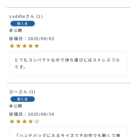
saddle
1
購入者
非公開
投稿日
2025/09/02
とてもコンパクトなので持ち運びにはストレスフル
です。
びー
1
購入者
非公開
投稿日
2025/08/30
『ハンドバッグに入るサイズでその中でも軽くて極