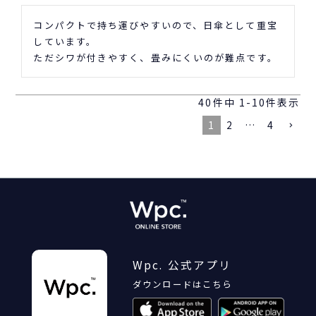
コンパクトで持ち運びやすいので、日傘として重宝
しています。

ただシワが付きやすく、畳みにくいのが難点です。
40
件中
1
-
10
件表示
1
2
…
4
Wpc. 公式アプリ
ダウンロードはこちら