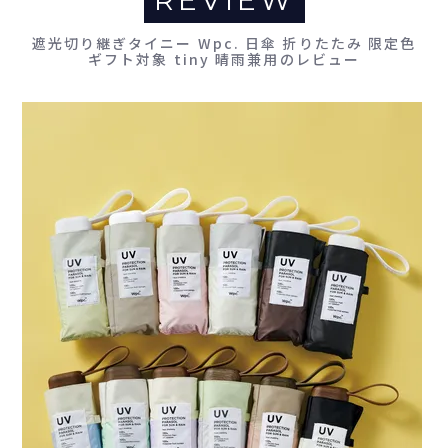
REVIEW
遮光切り継ぎタイニー Wpc. 日傘 折りたたみ 限定色
ギフト対象 tiny 晴雨兼用のレビュー