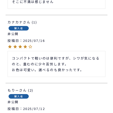
そこに不満は感じません
カナカナ
1
購入者
非公開
投稿日
2025/07/16
コンパクトで軽いのは便利ですが、シワが気になる
のと、畳むのに少々苦労します。

お色は可愛い。選べるのも良かったです。
もりー
2
購入者
非公開
投稿日
2025/07/12