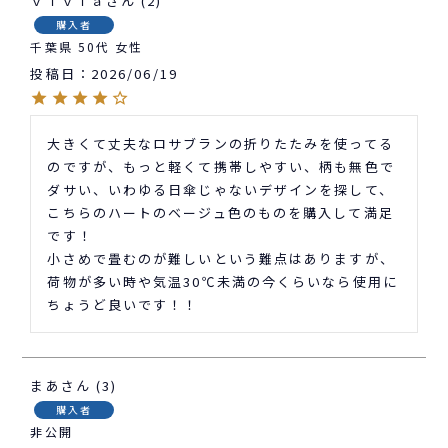
ｖｉｖｉａ
2
購入者
千葉県
50代
女性
投稿日
2026/06/19
大きくて丈夫なロサブランの折りたたみを使ってる
のですが、もっと軽くて携帯しやすい、柄も無色で
ダサい、いわゆる日傘じゃないデザインを探して、
こちらのハートのベージュ色のものを購入して満足
です！

小さめで畳むのが難しいという難点はありますが、
荷物が多い時や気温30℃未満の今くらいなら使用に
ちょうど良いです！！
まあ
3
購入者
非公開