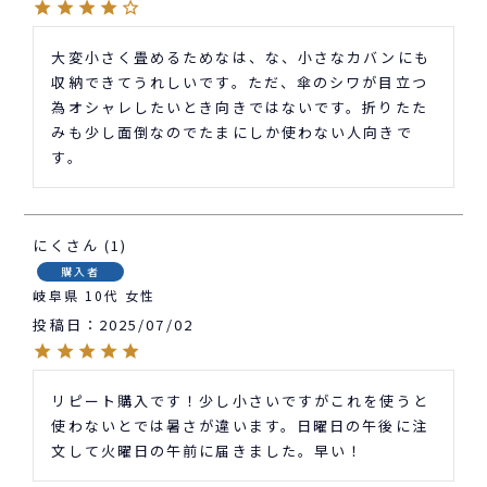
大変小さく畳めるためなは、な、小さなカバンにも
収納できてうれしいです。ただ、傘のシワが目立つ
為オシャレしたいとき向きではないです。折りたた
みも少し面倒なのでたまにしか使わない人向きで
す。
にく
1
購入者
岐阜県
10代
女性
投稿日
2025/07/02
リピート購入です！少し小さいですがこれを使うと
使わないとでは暑さが違います。日曜日の午後に注
文して火曜日の午前に届きました。早い！