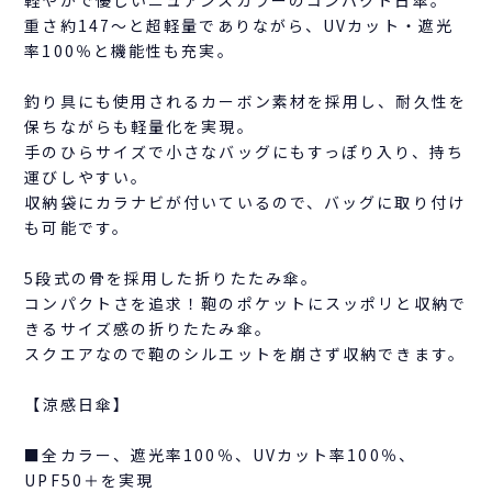
重さ約147～と超軽量でありながら、UVカット・遮光
率100％と機能性も充実。
釣り具にも使用されるカーボン素材を採用し、耐久性を
保ちながらも軽量化を実現。
手のひらサイズで小さなバッグにもすっぽり入り、持ち
運びしやすい。
収納袋にカラナビが付いているので、バッグに取り付け
も可能です。
5段式の骨を採用した折りたたみ傘。
コンパクトさを追求！鞄のポケットにスッポリと収納で
きるサイズ感の折りたたみ傘。
スクエアなので鞄のシルエットを崩さず収納できます。
【涼感日傘】
■全カラー、遮光率100％、UVカット率100％、
UPF50＋を実現