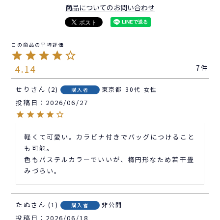
商品についてのお問い合わせ
4.14
7
せり
2
東京都
30代
女性
購入者
投稿日
2026/06/27
軽くて可愛い。カラビナ付きでバッグにつけること
も可能。

色もパステルカラーでいいが、楕円形なため若干畳
みづらい。
たぬ
1
非公開
購入者
投稿日
2026/06/18