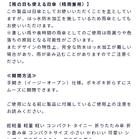
【雨の日も使える日傘（晴雨兼用）】
この製品は日傘としてお使いいただくことを主としてい
ますが、はっ水防水加工を施しているため雨傘としても
お使いいただけます。
※激しい雨や長時間の雨傘としてのご使用は雨漏りや色
落ちの原因となる可能性がございます。
またデザインの特性上、完全な防水はっ水加工が難しい
場合があり、雨が染み込むことがありますのでご注意く
ださい。
≪開閉方法≫
手開き（イージーオープン）仕様。ポキポキ折らずにス
ムーズに開閉できます。
ご使用になる前に製品に付属しているご使用上の注意を
お読みください。
超軽量 軽量 軽い コンパクト タイニー 折りたたみ傘 折
り畳み傘 コンパクトサイズ 小さい かわいい 可愛い シ