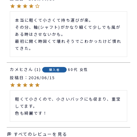
本当に軽くて小さくて持ち運びが楽。

その分、軸(シャフト)がかなり細くて少しでも風が
ある時はさせないかも。

最初に開く時固くて壊れそうでこわかったけど慣れ
てきた。
カメヒ
1
60代
女性
購入者
投稿日
2026/06/15
軽くて小さくので、小さいバックにも収まり、重宝
してます。

色も綺麗です！
すべてのレビューを見る