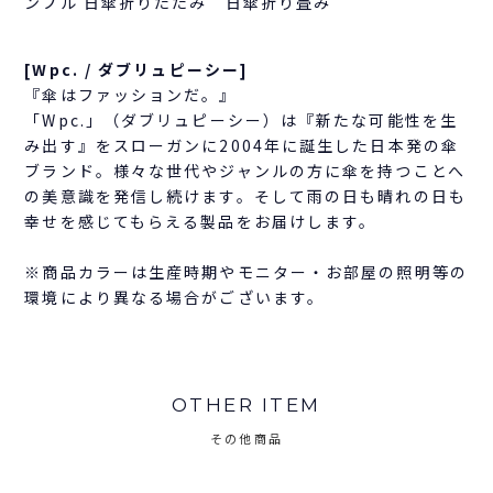
ンプル 日傘折りたたみ 日傘折り畳み
[Wpc. / ダブリュピーシー]
『傘はファッションだ。』
「Wpc.」（ダブリュピーシー）は『新たな可能性を生
み出す』をスローガンに2004年に誕生した日本発の傘
ブランド。様々な世代やジャンルの方に傘を持つことへ
の美意識を発信し続けます。そして雨の日も晴れの日も
幸せを感じてもらえる製品をお届けします。
※商品カラーは生産時期やモニター・お部屋の照明等の
環境により異なる場合がございます。
OTHER ITEM
その他商品