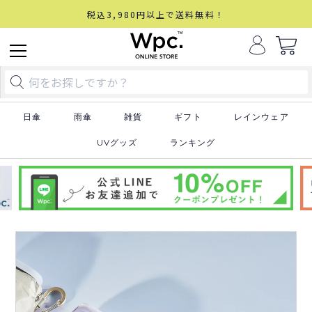
税込3,980円以上で送料無料！
日傘
雨傘
雑貨
ギフト
レインウェア
UVグッズ
ランキング