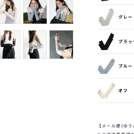
グレー
ブラッ
ブルー
オフ
【メール便(ゆう