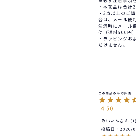
※必ず注意事項
・本商品は合計
・3点以上のご
合は、メール便
決済時にメール
便（送料500円
・ラッピングお
だけません。
4.50
みいたん
1
投稿日
2026/0