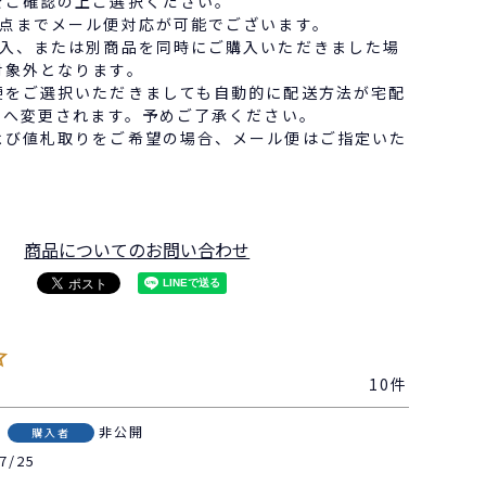
をご確認の上ご選択ください。
2点までメール便対応が可能でございます。
購入、または別商品を同時にご購入いただきました場
対象外となります。
便をご選択いただきましても自動的に配送方法が宅配
）へ変更されます。予めご了承ください。
よび値札取りをご希望の場合、メール便はご指定いた
商品についてのお問い合わせ
10
非公開
購入者
7/25