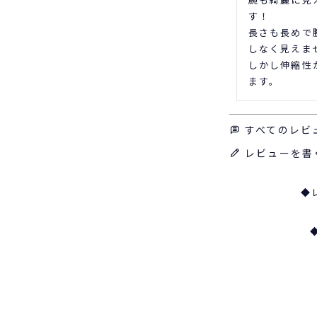
す！

長さも長めで
しなく見えませ
しかし伸縮性
ます。
すべてのレビ
レビューを書
◆