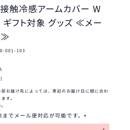
ト接触冷感アームカバー W
c. ギフト対象 グッズ ≪メー
象≫
0-001-103
込
]
一部お届け先によっては、表記のお届け日に間に合わ
ります。
い。
点までメール便対応が可能です。
(