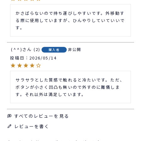
かさばらないので持ち運びしやすいです。外移動す
る際に使用していますが、ひんやりしていていいで
す。
⁠(⁠^⁠^⁠)
2
非公開
購入者
投稿日
2026/05/14
サラサラとした質感で触れると冷たいです。ただ、
ボタンが小さく凹凸も無いので外すのに難儀しま
す。それ以外は満足しています。
すべてのレビューを見る
レビューを書く