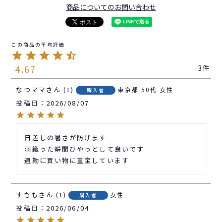
商品についてのお問い合わせ
4.67
3
なつママ
1
東京都
50代
女性
購入者
投稿日
2026/08/07
日差しの暑さが防げます

羽織った瞬間ひやっとして良いです

通勤に買い物に重宝しています
すもも
1
女性
購入者
投稿日
2026/06/04