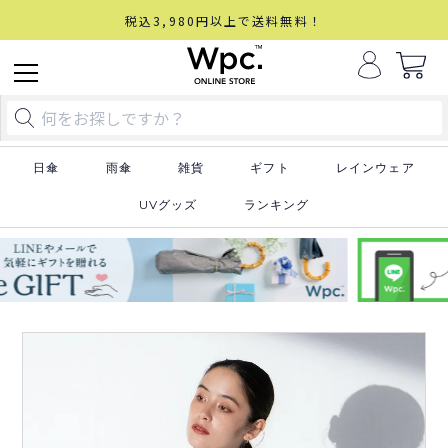
税込3,980円以上で送料無料！
日傘
雨傘
雑貨
ギフト
レインウェア
UVグッズ
ランキング