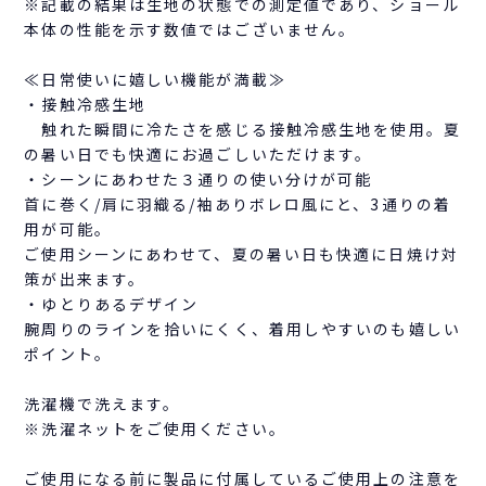
※記載の結果は生地の状態での測定値であり、ショール
本体の性能を示す数値ではございません。
≪日常使いに嬉しい機能が満載≫
・接触冷感生地
触れた瞬間に冷たさを感じる接触冷感生地を使用。夏
の暑い日でも快適にお過ごしいただけます。
・シーンにあわせた３通りの使い分けが可能
首に巻く/肩に羽織る/袖ありボレロ風にと、3通りの着
用が可能。
ご使用シーンにあわせて、夏の暑い日も快適に日焼け対
策が出来ます。
・ゆとりあるデザイン
腕周りのラインを拾いにくく、着用しやすいのも嬉しい
ポイント。
洗濯機で洗えます。
※洗濯ネットをご使用ください。
ご使用になる前に製品に付属しているご使用上の注意を