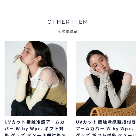
OTHER ITEM
その他商品
UVカット接触冷感アームカ
UVカット接触冷感親指付
バー W by Wpc. ギフト対
アームカバー W by Wpc.
象 グッズ ≪メール便対象≫
グッズ ギフト対象 ≪メー