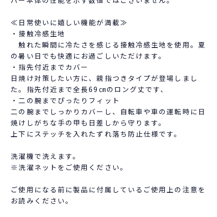
≪日常使いに嬉しい機能が満載≫
・接触冷感生地
触れた瞬間に冷たさを感じる接触冷感生地を使用。夏
の暑い日でも快適にお過ごしいただけます。
・指先付近までカバー
日焼け対策したい方に、親指つきタイプが登場しまし
た。指先付近まで全長69㎝のロング丈です、
・二の腕までぴったりフィット
二の腕までしっかりカバーし、自転車や車の運転時に日
焼けしがちな手の甲も日差しから守ります。
上下にステッチを入れたずれ落ち防止仕様です。
洗濯機で洗えます。
※洗濯ネットをご使用ください。
ご使用になる前に製品に付属しているご使用上の注意を
お読みください。