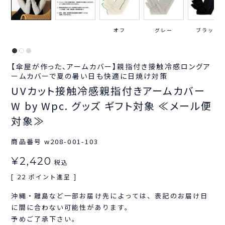
オフ
グレー
ブラック
【傘屋が作った、アームカバー】親指付き接触冷感ロングア
ームカバーで夏の暑い日も快適に日焼け対策
UVカット接触冷感親指付きアームカバー
W by Wpc. グッズ ギフト対象 ≪メール便
対象≫
商品番号
w208-001-103
¥
2,420
税込
22
[
ポイント進呈 ]
沖縄・離島など一部お届け先によっては、表記のお届け日
に間に合わない可能性があります。
予めご了承下さい。