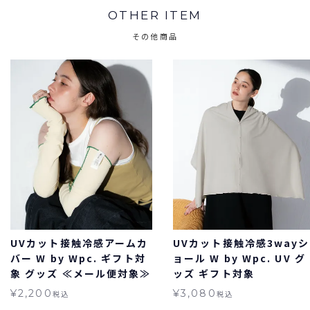
OTHER ITEM
その他商品
UVカット接触冷感アームカ
UVカット接触冷感3wayシ
バー W by Wpc. ギフト対
ョール W by Wpc. UV グ
象 グッズ ≪メール便対象≫
ッズ ギフト対象
¥
2,200
¥
3,080
税込
税込