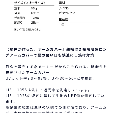
【傘屋が作った、アームカバー】親指付き接触冷感ロン
グアームカバーで夏の暑い日も快適に日焼け対策
日傘を販売する傘メーカーだからこそ作れる、機能性を
充実させたアームカバー。
UVカット率9３～98％、UPF30～50+と本格的。
JIS L 1055 A法にて遮光率を測定しています。
JIS L 1925の規定に準じて生地のUPF値を測定してい
ます。
※記載の結果は生地の状態での測定値であり、アームカ
バー本体の性能を示す数値ではございません。