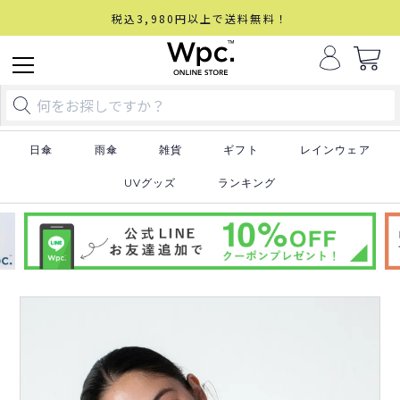
税込3,980円以上で送料無料！
日傘
雨傘
雑貨
ギフト
レインウェア
UVグッズ
ランキング