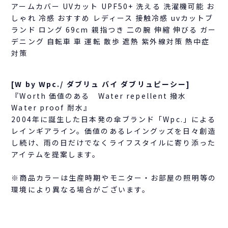
アームカバー UVカット UPF50+ 洗える 洗濯機可能 お
しゃれ 冷感 おすすめ レディース 接触冷感 uvカットブ
ランド ロング 69cm 親指つき 二の腕 伸縮 伸びる ガー
デニング 自転車 車 運転 散歩 遮熱 紫外線対策 熱中症
対策
[W by Wpc./ ダブリュ バイ ダブリュピーシー]
『Worth 価値のある Water repellent 撥水
Water proof 耐水』
2004年に誕生した日本発の傘ブランド「Wpc.」による
レインギアライン。価値のあるレイングッズを日々創造
し続け、雨の日だけでなくライフスタイルに寄り添った
アイテムを提案します。
※商品カラーは生産時期やモニター・お部屋の照明等の
環境により異なる場合がございます。