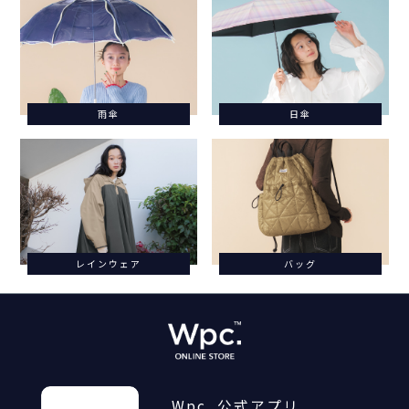
雨傘
日傘
レインウェア
バッグ
Wpc. 公式アプリ