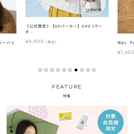
《公式限定》【UVパーカー】UVO (ウー
ボ...
¥9,900
（税込）
リーハッ
Wpc. 
¥1,43
FEATURE
特集