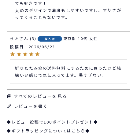
ても好きです！

太めのデザインで着脱もしやすいですし、ずりさが
ってくることもないです。
らふ
3
東京都
10代
女性
購入者
投稿日
2026/06/23
折りたたみ傘の送料無料にするために買ったけど結
構いい感じで気に入ってます。暑すぎない。
すべてのレビューを見る
レビューを書く
◆レビュー投稿で100ポイントプレゼント◆
◆ギフトラッピングについてはこちら◆