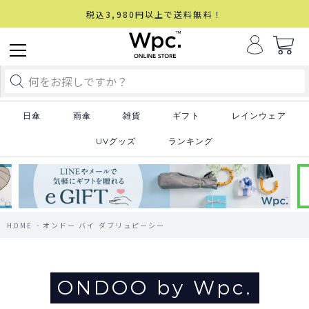
税込3,980円以上で送料無料！
日傘
雨傘
雑貨
ギフト
レインウェア
UVグッズ
ランキング
HOME
オンドー バイ ダブリュピーシー
ONDOO by Wpc.