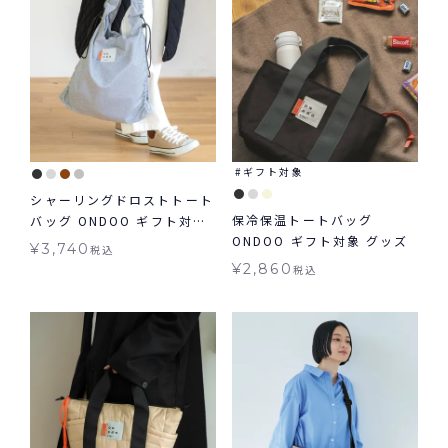
ギフト対象
シャーリングドロストトート
保冷保温トートバッグ
バッグ ONDOO ギフト対象
ONDOO ギフト対象 グッズ
バッグ
¥
3,740
税込
¥
2,860
税込