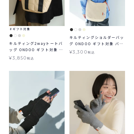
ギフト対象
キルティングショルダーバッ
キルティング2wayトートバ
グ ONDOO ギフト対象 バッ
ッグ ONDOO ギフト対象 バ
グ
¥
3,300
税込
ッグ
¥
3,850
税込