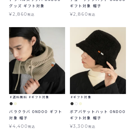
グッズ ギフト対象
ギフト対象 帽子
¥
2,860
¥
2,860
税込
税込
送料無料
ギフト対象
ギフト対象
バラクラバ ONDOO ギフト
ボアバケットハット ONDOO
対象 帽子
ギフト対象 帽子
¥
4,400
¥
3,300
税込
税込