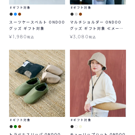
ギフト対象
ギフト対象
スーツケースベルト ONDOO
マルチショルダー ONDOO
グッズ ギフト対象
グッズ ギフト対象 ≪メール
便対象≫
¥
1,980
¥
3,080
税込
税込
ギフト対象
ギフト対象
トラベルスリッパ ONDOO
チューリップハット ONDOO