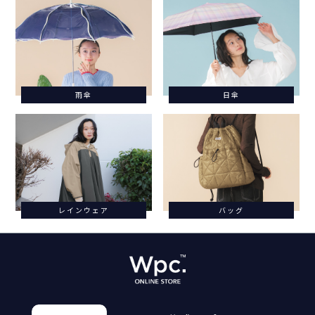
雨傘
日傘
レインウェア
バッグ