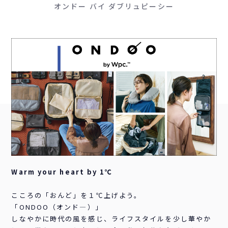
オンドー バイ ダブリュピーシー
Warm your heart by 1℃
こころの「おんど」を１℃上げよう。
「ONDOO（オンド―）」
しなやかに時代の風を感じ、ライフスタイルを少し華やか