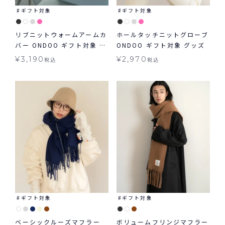
ギフト対象
ギフト対象
リブニットウォームアームカ
ホールタッチニットグローブ
バー ONDOO ギフト対象 グ
ONDOO ギフト対象 グッズ
ッズ
¥
3,190
¥
2,970
税込
税込
ギフト対象
ギフト対象
ベーシックルーズマフラー
ボリュームフリンジマフラー