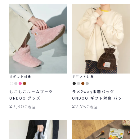
ギフト対象
ギフト対象
もこもこルームブーツ
ラメ2way巾着バッグ
ONDOO グッズ
ONDOO ギフト対象 バッグ
≪メール便対象≫
¥
3,300
¥
2,750
税込
税込