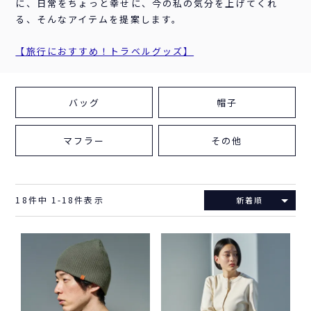
に、日常をちょっと幸せに、今の私の気分を上げてくれ
る、そんなアイテムを提案します。
【旅行におすすめ！トラベルグッズ】
バッグ
帽子
マフラー
その他
18
件中
1
-
18
件表示
新着順