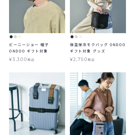
ビーニーショー 帽子
保温保冷モクバッグ ONDOO
ONDOO ギフト対象
ギフト対象 グッズ
¥
3,300
¥
2,750
税込
税込