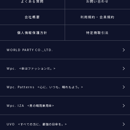
よくある質問
お問い合わせ
会社概要
利用規約・会員規約
個人情報保護方針
特定商取引法
WORLD PARTY CO.,LTD.
Wpc.
<傘はファッションだ。>
Wpc. Patterns
<心に、いつも、晴れもよう。>
Wpc. IZA
<男の晴雨兼用傘>
UVO
<すべての方に、最強の日傘を。>