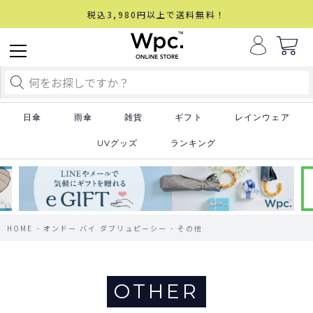
税込3,980円以上で送料無料！
日傘
雨傘
雑貨
ギフト
レインウェア
UVグッズ
ランキング
HOME
オンドー バイ ダブリュピーシー
その他
OTHER