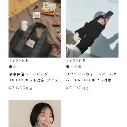
ギフト対象
ギフト対象
保冷保温トートバッグ
リブニットウォームアームカ
ONDOO ギフト対象 グッズ
バー ONDOO ギフト対象 グ
ッズ
¥
2,860
¥
3,190
税込
税込