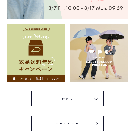
more
view more