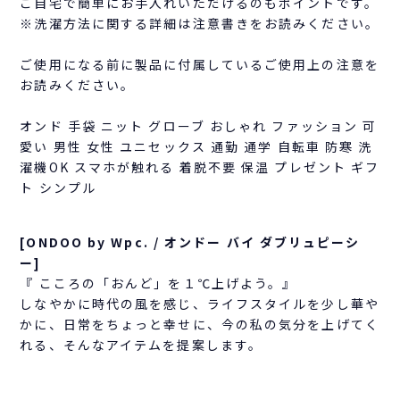
ご自宅で簡単にお手入れいただけるのもポイントです。
※洗濯方法に関する詳細は注意書きをお読みください。
ご使用になる前に製品に付属しているご使用上の注意を
お読みください。
オンド 手袋 ニット グローブ おしゃれ ファッション 可
愛い 男性 女性 ユニセックス 通勤 通学 自転車 防寒 洗
濯機OK スマホが触れる 着脱不要 保温 プレゼント ギフ
ト シンプル
[ONDOO by Wpc. / オンドー バイ ダブリュピーシ
ー]
『 こころの「おんど」を１℃上げよう。』
しなやかに時代の風を感じ、ライフスタイルを少し華や
かに、日常をちょっと幸せに、今の私の気分を上げてく
れる、そんなアイテムを提案します。