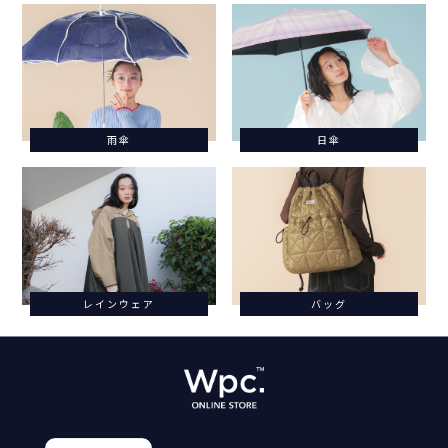
雨傘
日傘
レインウェア
バッグ