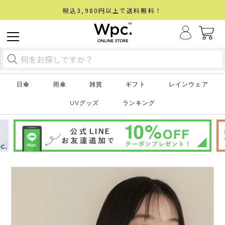
税込3,980円以上で送料無料！
日傘
雨傘
雑貨
ギフト
レインウェア
UVグッズ
ランキング