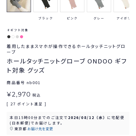
ブラック
ピンク
グレー
アイボリー
ギフト対象
着用したままスマホが操作できるホールタッチニットグロ
ーブ
ホールタッチニットグローブ ONDOO ギフ
ト対象 グッズ
商品番号
nb001
¥
2,970
税込
27
[
ポイント進呈 ]
本日
15時00分
までのご注文で
2026/08/12（水）
に
宅配便
(日本郵便)
でお届けします。
東京都
お届け先を変更