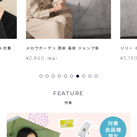
フト対象
メロウガーデン 雨傘 長傘 ジャンプ傘
リリー 
¥2,860
¥3,19
（税込）
FEATURE
特集