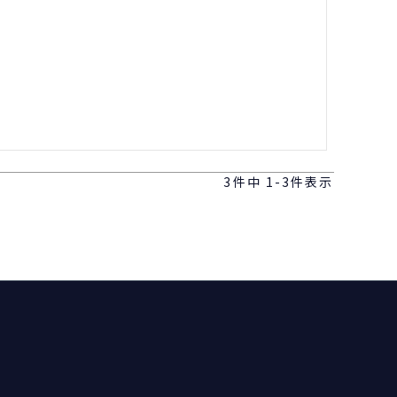
3
件中
1
-
3
件表示