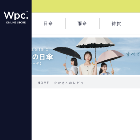
日傘
雨傘
雑貨
HOME
たかさんのレビュー