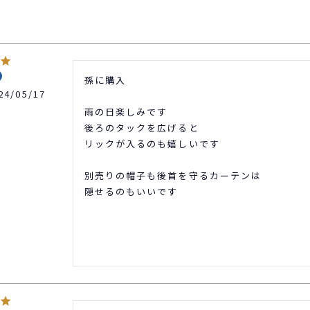
孫に購入

24/05/17
雨の日楽しみです

後ろのタックを広げると

リックが入るのも嬉しいです

別売りの帽子も後首を守るカーテンは

隠せるのもいいです