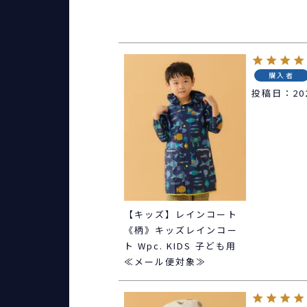
購入者
投稿日
20
【キッズ】レインコート
《柄》キッズレインコー
ト Wpc. KIDS 子ども用
≪メール便対象≫