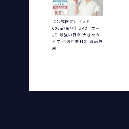
《公式限定》【大判
60cm/長傘】UVO (ウー
ボ) 最強の日傘 大きめタ
イプ ≪送料無料≫ 晴雨兼
用