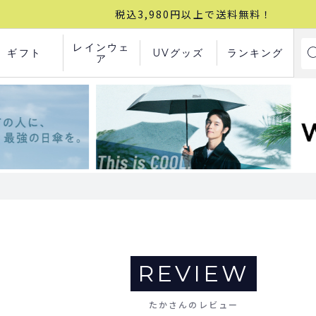
税込3,980円以上で送料無料！
レインウェ
ギフト
UVグッズ
ランキング
ア
REVIEW
たかさんのレビュー