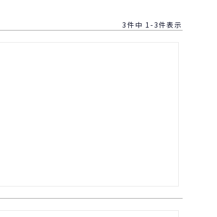
3
件中
1
-
3
件表示