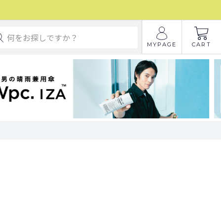
MYPAGE
CART