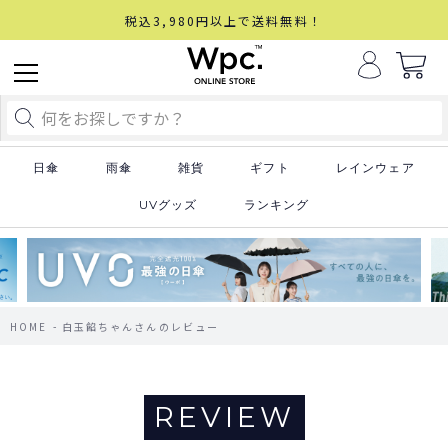
税込3,980円以上で送料無料！
日傘
雨傘
雑貨
ギフト
レインウェア
UVグッズ
ランキング
HOME
白玉餡ちゃんさんのレビュー
REVIEW