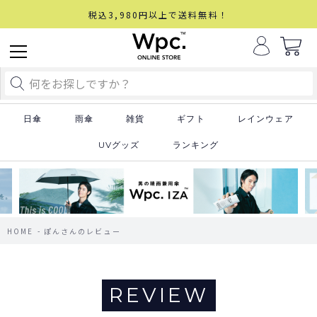
税込3,980円以上で送料無料！
日傘
雨傘
雑貨
ギフト
レインウェア
UVグッズ
ランキング
HOME
ぽんさんのレビュー
REVIEW