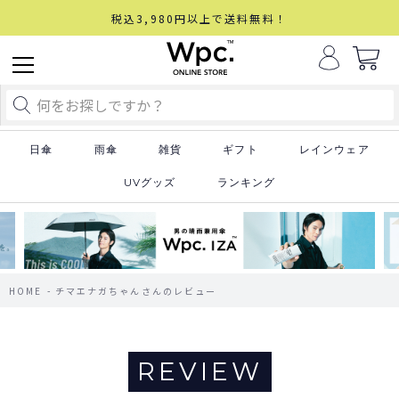
税込3,980円以上で送料無料！
日傘
雨傘
雑貨
ギフト
レインウェア
UVグッズ
ランキング
HOME
チマエナガちゃんさんのレビュー
REVIEW