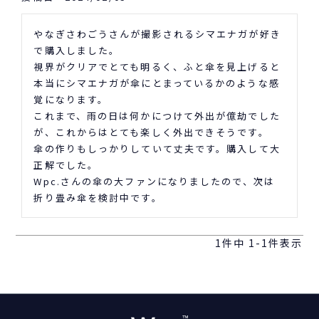
やなぎさわごうさんが撮影されるシマエナガが好き
で購入しました。

視界がクリアでとても明るく、ふと傘を見上げると
本当にシマエナガが傘にとまっているかのような感
覚になります。

これまで、雨の日は何かにつけて外出が億劫でした
が、これからはとても楽しく外出できそうです。

傘の作りもしっかりしていて丈夫です。購入して大
正解でした。

Wpc.さんの傘の大ファンになりましたので、次は
折り畳み傘を検討中です。
1
件中
1
-
1
件表示