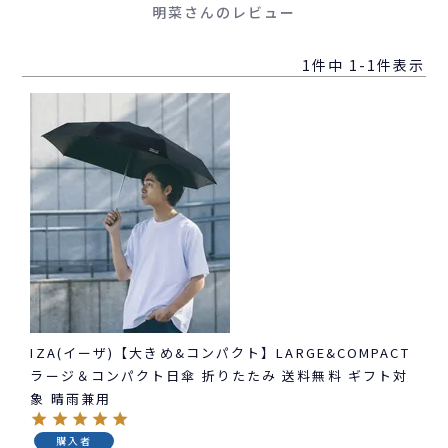
明菜さんのレビュー
1
件中
1
-
1
件表示
IZA(イーザ)【大きめ&コンパクト】LARGE&COMPACT
ラージ＆コンパクト日傘 折りたたみ 送料無料 ギフト対
象 晴雨兼用
購入者