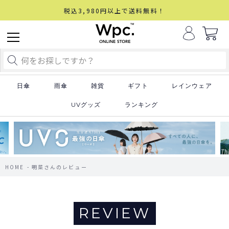
税込3,980円以上で送料無料！
日傘
雨傘
雑貨
ギフト
レインウェア
UVグッズ
ランキング
HOME
明菜さんのレビュー
REVIEW