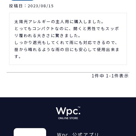
投稿日
2023/08/15
太陽光アレルギーの主人用に購入しました。

とってもコンパクトなのに、開くと男性でもスッポ
リ覆われる大きさに驚きました。

しっかり遮光もしてくれて雨にも対応できるので、
昼から晴れるような雨の日にも安心して使用出来ま
す。
1
件中
1
-
1
件表示
Wpc. 公式アプリ