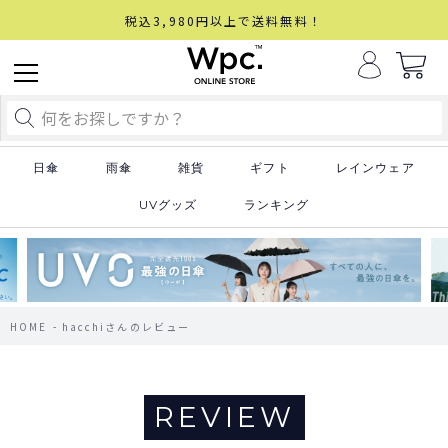
税込3,980円以上で送料無料！
日傘
雨傘
雑貨
ギフト
レインウェア
UVグッズ
ランキング
HOME
hacchiさんのレビュー
REVIEW