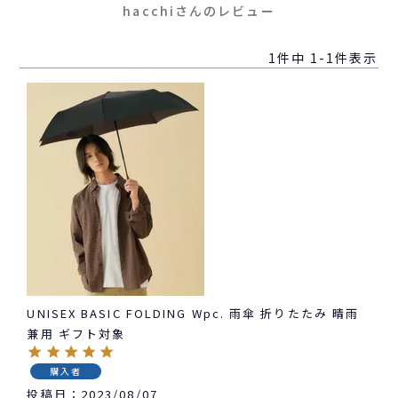
hacchiさんのレビュー
1
件中
1
-
1
件表示
UNISEX BASIC FOLDING Wpc. 雨傘 折りたたみ 晴雨
兼用 ギフト対象
購入者
投稿日
2023/08/07