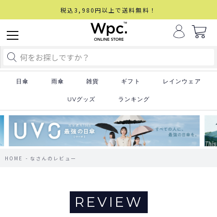
税込3,980円以上で送料無料！
日傘
雨傘
雑貨
ギフト
レインウェア
UVグッズ
ランキング
HOME
なさんのレビュー
REVIEW