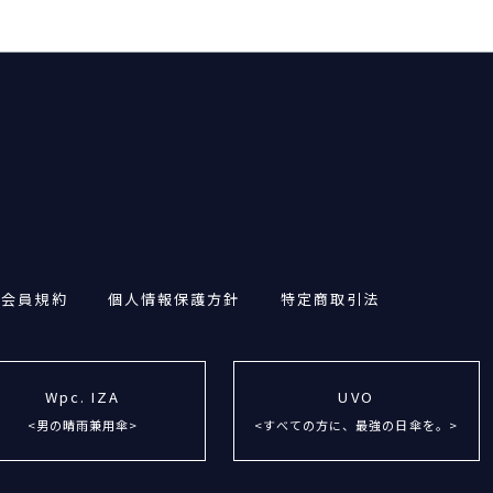
・会員規約
個人情報保護方針
特定商取引法
Wpc. IZA
UVO
<男の晴雨兼用傘>
<すべての方に、最強の日傘を。>