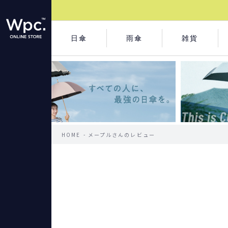
日傘
雨傘
雑貨
HOME
メープルさんのレビュー