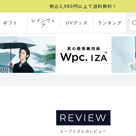
税込3,980円以上で送料無料！
レインウェ
ギフト
UVグッズ
ランキング
ア
REVIEW
メープルさんのレビュー