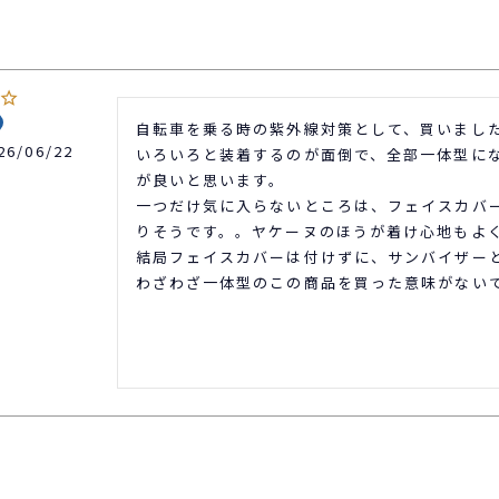
自転車を乗る時の紫外線対策として、買いました
26/06/22
いろいろと装着するのが面倒で、全部一体型に
が良いと思います。

一つだけ気に入らないところは、フェイスカバ
りそうです。。ヤケーヌのほうが着け心地もよく
結局フェイスカバーは付けずに、サンバイザーと
わざわざ一体型のこの商品を買った意味がない