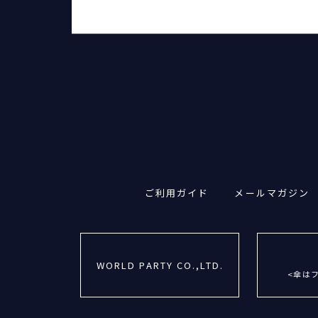
ご利用ガイド
メールマガジン
WORLD PARTY CO.,LTD.
<傘は