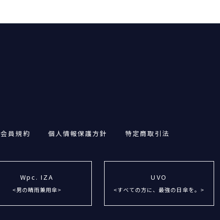
・会員規約
個人情報保護方針
特定商取引法
Wpc. IZA
UVO
<男の晴雨兼用傘>
<すべての方に、最強の日傘を。>