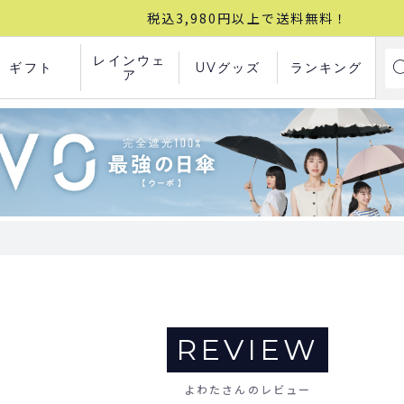
税込3,980円以上で送料無料！
レインウェ
ギフト
UVグッズ
ランキング
ア
REVIEW
よわたさんのレビュー