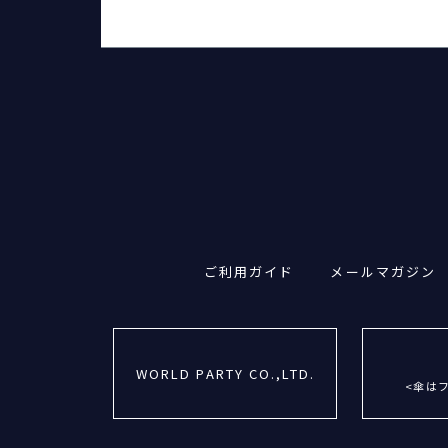
ご利用ガイド
メールマガジン
WORLD PARTY CO.,LTD.
<傘は