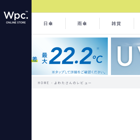
日傘
雨傘
雑貨
HOME
よわたさんのレビュー