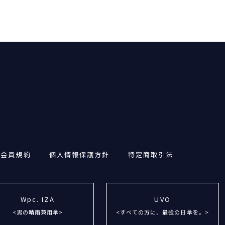
・会員規約
個人情報保護方針
特定商取引法
Wpc. IZA
UVO
<男の晴雨兼用傘>
<すべての方に、最強の日傘を。>