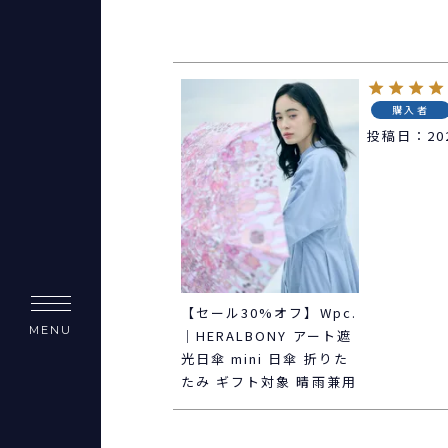
購入者
投稿日
20
【セール30%オフ】Wpc.
MENU
｜HERALBONY アート遮
光日傘 mini 日傘 折りた
たみ ギフト対象 晴雨兼用