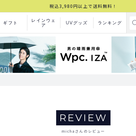
税込3,980円以上で送料無料！
レインウェ
ギフト
UVグッズ
ランキング
ア
REVIEW
michaさんのレビュー