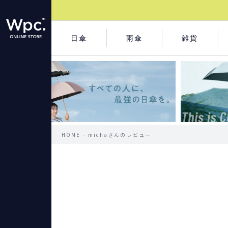
日傘
雨傘
雑貨
HOME
michaさんのレビュー