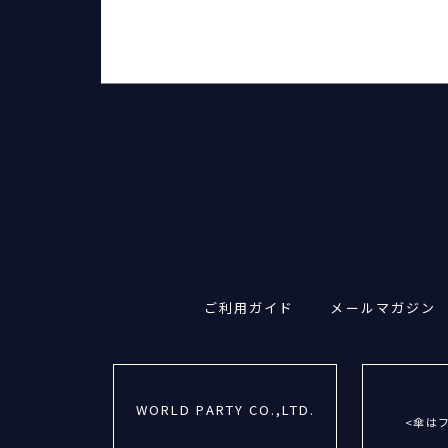
ご利用ガイド
メールマガジン
WORLD PARTY CO.,LTD.
<傘は