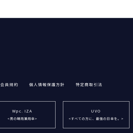
・会員規約
個人情報保護方針
特定商取引法
Wpc. IZA
UVO
<男の晴雨兼用傘>
<すべての方に、最強の日傘を。>