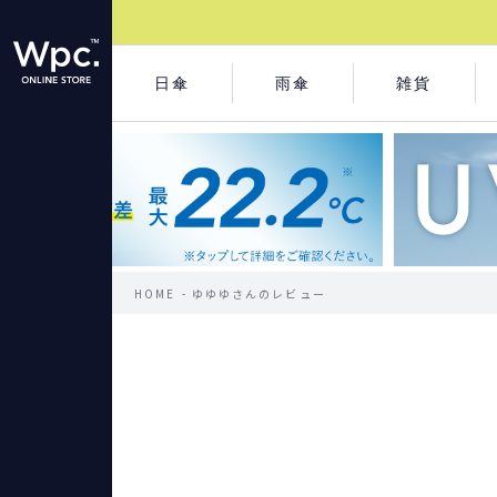
日傘
雨傘
雑貨
HOME
ゆゆゆさんのレビュー