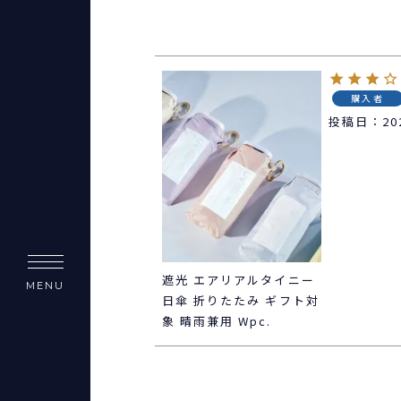
購入者
投稿日
20
遮光 エアリアルタイニー
MENU
日傘 折りたたみ ギフト対
象 晴雨兼用 Wpc.