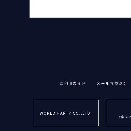
ご利用ガイド
メールマガジン
WORLD PARTY CO.,LTD.
<傘は