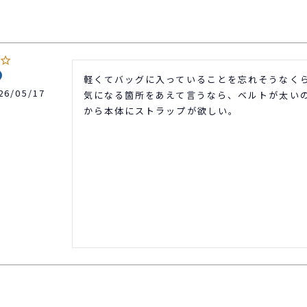
軽くてバッグに入っていることを忘れそうなくら
26/05/17
気になる箇所をあえて言うなら、ベルトが太い
から本体にストラップが欲しい。