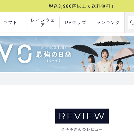
税込3,980円以上で送料無料！
レインウェ
ギフト
UVグッズ
ランキング
ア
REVIEW
ゆゆゆさんのレビュー