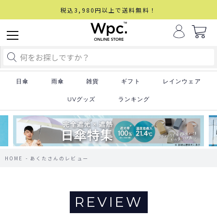
税込3,980円以上で送料無料！
日傘
雨傘
雑貨
ギフト
レインウェア
UVグッズ
ランキング
HOME
あくたさんのレビュー
REVIEW