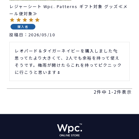
レジャーシート Wpc. Patterns ギフト対象 グッズ≪メ
ール便対象≫
購入者
投稿日
2026/05/10
レオパード＆タイガーネイビーを購入しました🐅　
思ってたより大きくて、2人でも余裕を持って使え
そうです。梅雨が開けたらこれを持ってピクニック
に行こうと思います🌷
2
件中
1
-
2
件表示