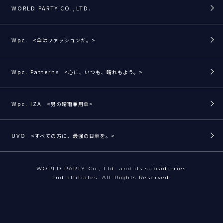
WORLD PARTY CO.,LTD.
Wpc.
<傘はファッションだ。>
Wpc. Patterns
<心に、いつも、晴れもよう。>
Wpc. IZA
<男の晴雨兼用傘>
UVO
<すべての方に、最強の日傘を。>
WORLD PARTY Co., Ltd. and its subsidiaries
and affiliates. All Rights Reserved.