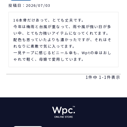
投稿日
2026/07/03
16本骨だけあって、とても丈夫です。

今年は梅雨と台風が重なって、雨や風が強い日が多
い中、とても力強いアイテムになってくれてます。

配色も思っていたよりも濃かったですが、それはそ
れなりに素敵で気に入ってます。

一見チープに感じるビニール傘も、Wptの傘はおし
ゃれで軽く、母娘で愛用しています。
1
件中
1
-
1
件表示