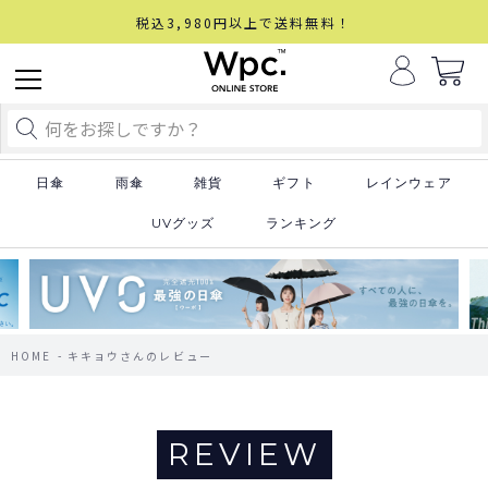
税込3,980円以上で送料無料！
日傘
雨傘
雑貨
ギフト
レインウェア
UVグッズ
ランキング
HOME
キキョウさんのレビュー
REVIEW