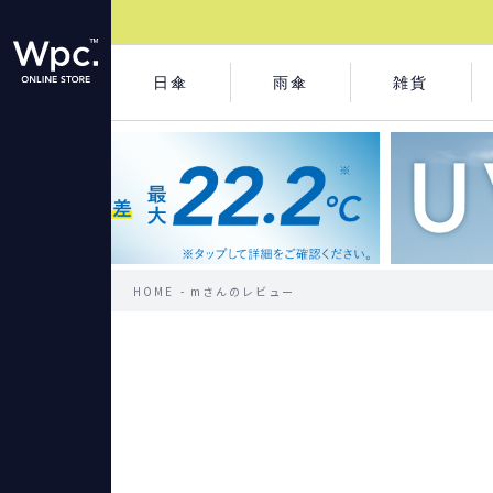
日傘
雨傘
雑貨
HOME
mさんのレビュー