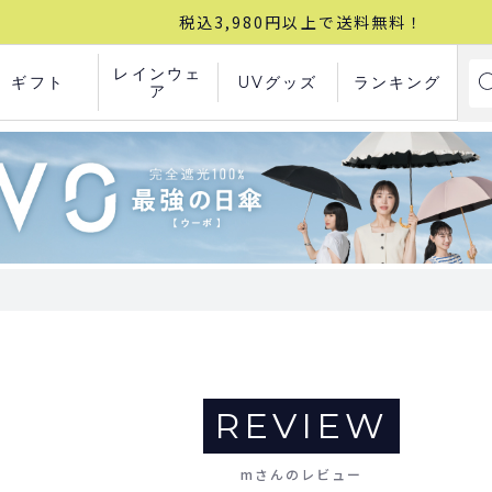
税込3,980円以上で送料無料！
レインウェ
ギフト
UVグッズ
ランキング
ア
REVIEW
mさんのレビュー