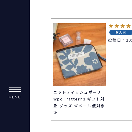
購入者
投稿日
20
ニットティッシュポーチ
MENU
Wpc. Patterns ギフト対
象 グッズ ≪メール便対象
≫