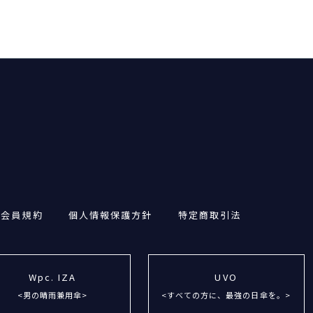
・会員規約
個人情報保護方針
特定商取引法
Wpc. IZA
UVO
<男の晴雨兼用傘>
<すべての方に、最強の日傘を。>