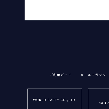
ご利用ガイド
メールマガジン
WORLD PARTY CO.,LTD.
<傘は