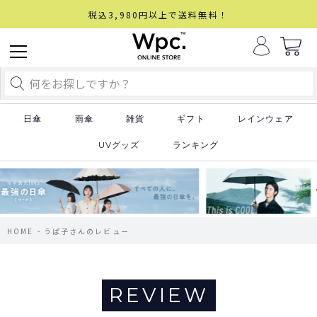
税込3,980円以上で送料無料！
日傘
雨傘
雑貨
ギフト
レインウェア
UVグッズ
ランキング
HOME
うぱ子さんのレビュー
REVIEW