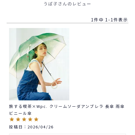
うぱ子さんのレビュー
1
件中
1
-
1
件表示
旅する喫茶×Wpc. クリームソーダアンブレラ 長傘 雨傘
ビニール傘
投稿日
2026/04/26