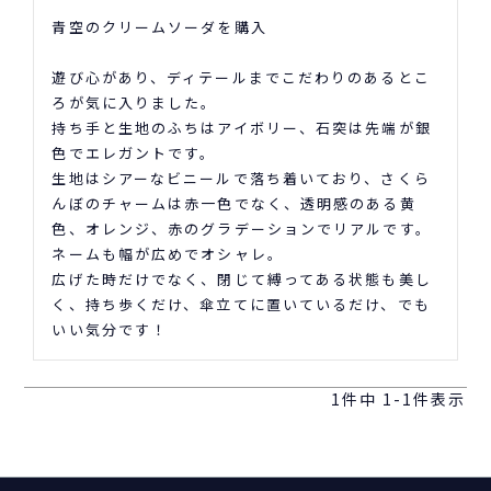
青空のクリームソーダを購入

遊び心があり、ディテールまでこだわりのあるとこ
ろが気に入りました。

持ち手と生地のふちはアイボリー、石突は先端が銀
色でエレガントです。

生地はシアーなビニールで落ち着いており、さくら
んぼのチャームは赤一色でなく、透明感のある黄
色、オレンジ、赤のグラデーションでリアルです。

ネームも幅が広めでオシャレ。

広げた時だけでなく、閉じて縛ってある状態も美し
く、持ち歩くだけ、傘立てに置いているだけ、でも
いい気分です！
1
件中
1
-
1
件表示