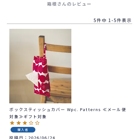
箱根さんのレビュー
5
件中
1
-
5
件表示
ボックスティッシュカバー Wpc. Patterns ≪メール便
対象≫ギフト対象
購入者
投稿日
2026/06/24