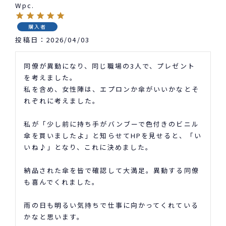
Wpc.
購入者
投稿日
2026/04/03
同僚が異動になり、同じ職場の3人で、プレゼント
を考えました。

私を含め、女性陣は、エプロンか傘がいいかなとそ
れぞれに考えました。

私が「少し前に持ち手がバンブーで色付きのビニル
傘を買いましたよ」と知らせてHPを見せると、「い
いね♪」となり、これに決めました。

納品された傘を皆で確認して大満足。異動する同僚
も喜んでくれました。

雨の日も明るい気持ちで仕事に向かってくれている
かなと思います。