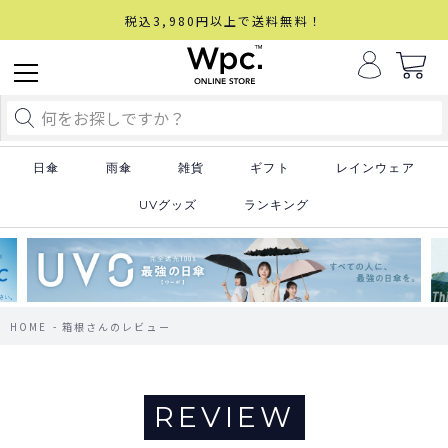
税込3,980円以上で送料無料！
日傘
雨傘
雑貨
ギフト
レインウェア
UVグッズ
ランキング
HOME
箱根さんのレビュー
REVIEW