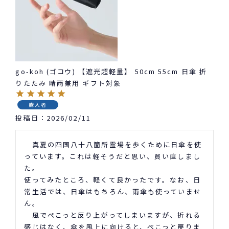
go-koh (ゴコウ) 【遮光超軽量】 50cm 55cm 日傘 折
りたたみ 晴雨兼用 ギフト対象
購入者
投稿日
2026/02/11
　真夏の四国八十八箇所霊場を歩くために日傘を使
っています。これは軽そうだと思い、買い直しまし
た。

使ってみたところ、軽くて良かったです。なお、日
常生活では、日傘はもちろん、雨傘も使っていませ
ん。

　風でぺこっと反り上がってしまいますが、折れる
感じはなく、傘を風上に向けると、ぺこっと戻りま