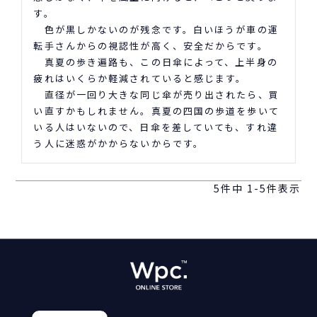
す。

　色が黒しかないのが残念です。白いほうが車の運
転手さんからの視認性が高く、安全だからです。

　真夏の歩き遍路も、この日傘によって、上半身の
疲れはいくらか軽減されていると感じます。

　直径が一回り大きな同じ傘が売り出されたら、買
い直すかもしれません。真夏の四国の歩道を歩いて
いる人はいないので、日傘を差していても、すれ違
う人に迷惑がかからないからです。
5
件中
1
-
5
件表示