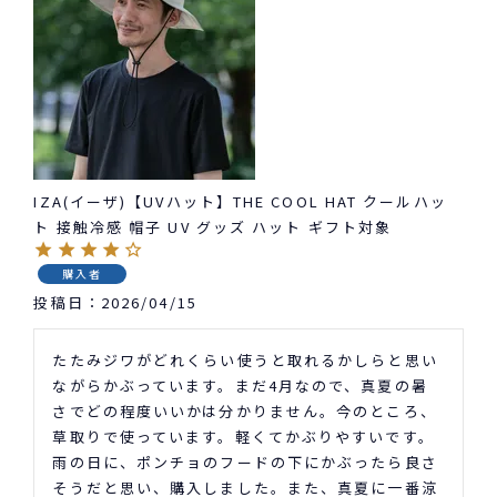
IZA(イーザ)【UVハット】THE COOL HAT クールハッ
ト 接触冷感 帽子 UV グッズ ハット ギフト対象
購入者
投稿日
2026/04/15
たたみジワがどれくらい使うと取れるかしらと思い
ながらかぶっています。まだ4月なので、真夏の暑
さでどの程度いいかは分かりません。今のところ、
草取りで使っています。軽くてかぶりやすいです。

雨の日に、ポンチョのフードの下にかぶったら良さ
そうだと思い、購入しました。また、真夏に一番涼