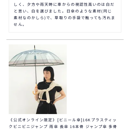
しく、夕方や雨天時に車からの視認性高いのは白だ
と思い、白を選びました。日傘のような素材(同じ
素材なのかしら)で、草取りの手袋で触っても汚れま
せん。
《公式オンライン限定》[ビニール傘]16Kプラスティッ
クビニビニジャンプ 雨傘 長傘 16本骨 ジャンプ傘 多骨