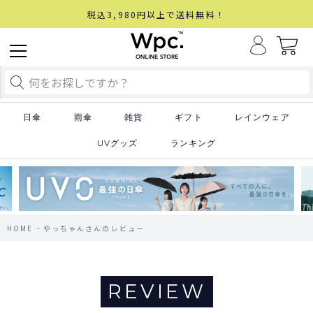
税込3,980円以上で送料無料！
日傘
雨傘
雑貨
ギフト
レインウェア
UVグッズ
ランキング
HOME
やっちゃんさんのレビュー
REVIEW