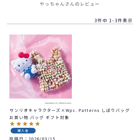
やっちゃんさんのレビュー
3
件中
1
-
3
件表示
サンリオキャラクターズ×Wpc. Patterns しぼりバッグ
お買い物 バッグ ギフト対象
購入者
投稿日
2026/03/15