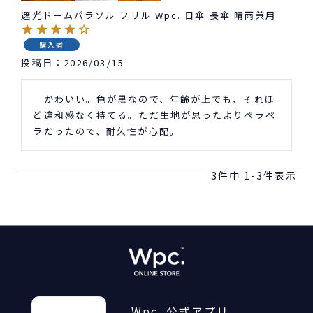
遮光ドームパラソル フリル Wpc. 日傘 長傘 晴雨兼用
購入者
投稿日
2026/03/15
　かわいい。色が黒なので、年齢が上でも、それほ
ど違和感なく持てる。ただ生地が思ったよりペラペ
ラだったので、耐久性が心配。
3
件中
1
-
3
件表示
Wpc. 公式アプリ