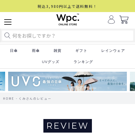
税込3,980円以上で送料無料！
日傘
雨傘
雑貨
ギフト
レインウェア
UVグッズ
ランキング
HOME
くみさんのレビュー
REVIEW