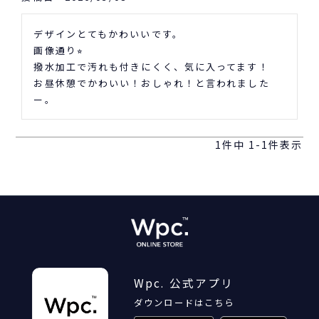
デザインとてもかわいいです。

画像通り⭐︎

撥水加工で汚れも付きにくく、気に入ってます！

お昼休憩でかわいい！おしゃれ！と言われました
ー。
1
件中
1
-
1
件表示
Wpc. 公式アプリ
ダウンロードはこちら