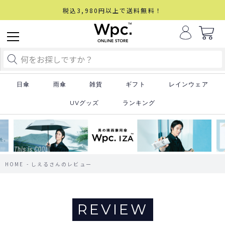
税込3,980円以上で送料無料！
日傘
雨傘
雑貨
ギフト
レインウェア
UVグッズ
ランキング
HOME
しえるさんのレビュー
REVIEW