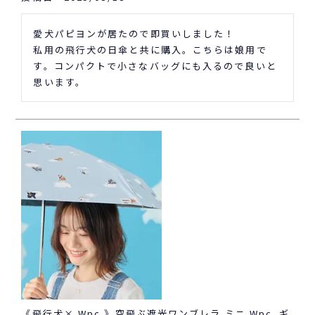
愛犬パピヨンが居たので即買いしました！

私用の飛行犬の日傘と共に購入。こちらは娘用で
す。コンパクトで小さなバッグにも入るので良いと
思います。
《飛行犬× Wpc.》空飛ぶ遮光ワンブレラ ミニ Wpc. ギ