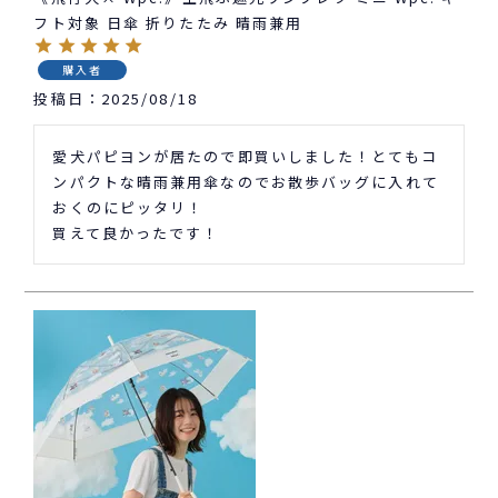
フト対象 日傘 折りたたみ 晴雨兼用
購入者
投稿日
2025/08/18
愛犬パピヨンが居たので即買いしました！とてもコ
ンパクトな晴雨兼用傘なのでお散歩バッグに入れて
おくのにピッタリ！

買えて良かったです！