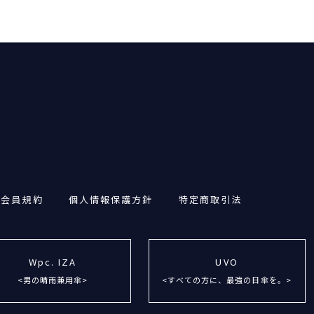
・会員規約
個人情報保護方針
特定商取引法
Wpc. IZA
UVO
<男の晴雨兼用傘>
<すべての方に、最強の日傘を。>