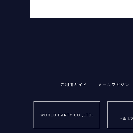
ご利用ガイド
メールマガジン
WORLD PARTY CO.,LTD.
<傘は