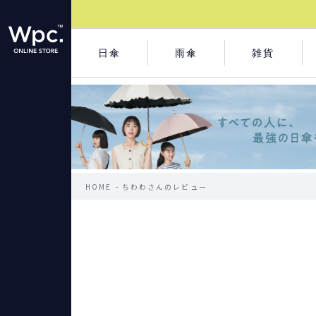
日傘
雨傘
雑貨
HOME
ちわわさんのレビュー