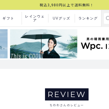
税込3,980円以上で送料無料！
レインウェ
ギフト
UVグッズ
ランキング
ア
REVIEW
ちわわさんのレビュー