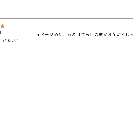
イメージ通り。雨の日でも目の前がお花だらけな
25/05/01