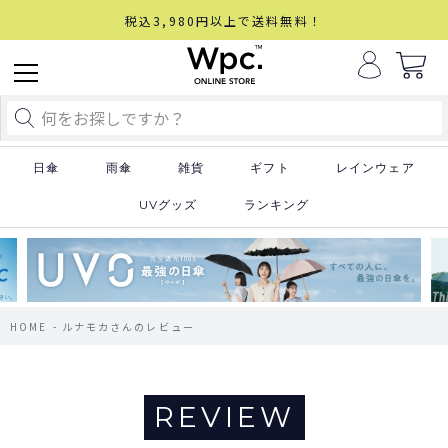
税込3,980円以上で送料無料！
日傘
雨傘
雑貨
ギフト
レインウェア
UVグッズ
ランキング
HOME
ルナモカさんのレビュー
REVIEW