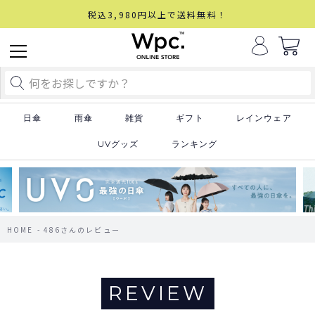
税込3,980円以上で送料無料！
日傘
雨傘
雑貨
ギフト
レインウェア
UVグッズ
ランキング
HOME
486さんのレビュー
REVIEW