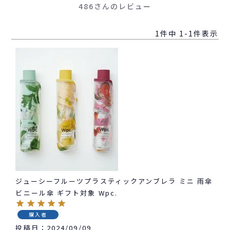
486さんのレビュー
1
件中
1
-
1
件表示
ジューシーフルーツプラスティックアンブレラ ミニ 雨傘
ビニール傘 ギフト対象 Wpc.
購入者
投稿日
2024/09/09