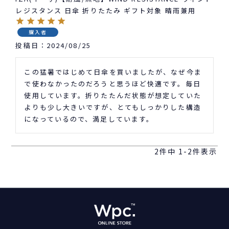
レジスタンス 日傘 折りたたみ ギフト対象 晴雨兼用
購入者
投稿日
2024/08/25
この猛暑ではじめて日傘を買いましたが、なぜ今ま
で使わなかったのだろうと思うほど快適です。毎日
使用しています。折りたたんだ状態が想定していた
よりも少し大きいですが、とてもしっかりした構造
になっているので、満足しています。
2
件中
1
-
2
件表示